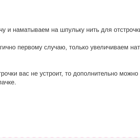
у и наматываем на шпульку нить для отстрочк
гично первому случаю, только увеличиваем на
трочки вас не устроит, то дополнительно можно
ачке.