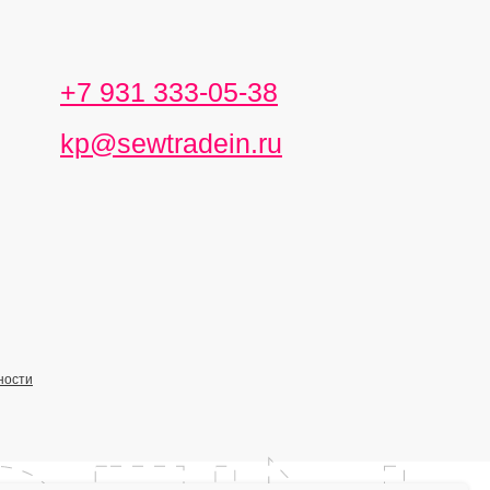
+7 931 333-05-38
kp@sewtradein.ru
ности