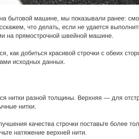
 на бытовой машине, мы показывали ранее: см
асскажем, что делать, если не удается выполнит
ми на прямострочной швейной машине.
ся, как добиться красивой строчки с обеих сто
тами исходных данных.
я нитки разной толщины. Верхняя — для отстро
ычные нитки.
лучшения качества строчки поставьте более тол
ичьте натяжение верхней нити.