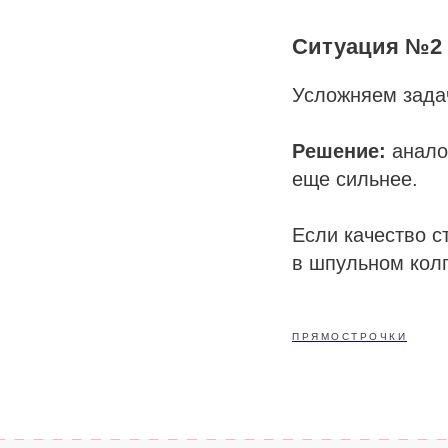
Ситуация №2
Усложняем задач
Решение:
анало
еще сильнее.
Если качество с
в шпульном колп
ПРЯМОСТРОЧКИ