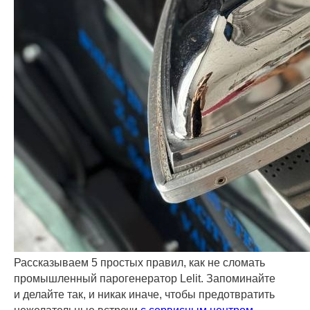
Рассказываем 5 простых правил, как не сломать
промышленный парогенератор Lelit. Запоминайте
и делайте так, и никак иначе, чтобы предотвратить