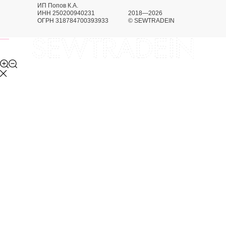
ИП Попов К.А.
ИНН 250200940231
2018—2026
ОГРН 318784700393933
© SEWTRADEIN