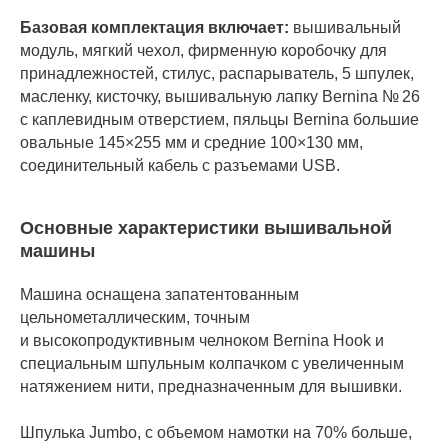
Базовая комплектация включает:
вышивальный
модуль, мягкий чехол, фирменную коробочку для
принадлежностей, стилус, распарыватель, 5 шпулек,
масленку, кисточку, вышивальную лапку Bernina № 26
с каплевидным отверстием, пяльцы Bernina большие
овальные 145×255 мм и средние 100×130 мм,
соединительный кабель с разъемами USB.
Основные характеристики вышивальной
машины
Машина оснащена запатентованным
цельнометаллическим, точным
и высокопродуктивным челноком Bernina Hook и
специальным шпульным колпачком с увеличенным
натяжением нити, предназначенным для вышивки.
Шпулька Jumbo, с объемом намотки на 70% больше,