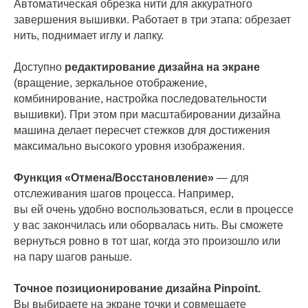
Автоматическая обрезка нити для аккуратного
завершения вышивки. Работает в три этапа: обрезает
нить, поднимает иглу и лапку.
Доступно
редактирование дизайна на экране
(вращение, зеркальное отображение,
комбинирование, настройка последовательности
вышивки). При этом при масштабировании дизайна
машина делает пересчет стежков для достижения
максимально высокого уровня изображения.
Функция «Отмена/Восстановление»
— для
отслеживания шагов процесса. Например,
вы ей очень удобно воспользоваться, если в процессе
у вас закончилась или оборвалась нить. Вы сможете
вернуться ровно в тот шаг, когда это произошло или
на пару шагов раньше.
Точное позиционирование дизайна Pinpoint.
Вы выбираете на экране точки и совмещаете