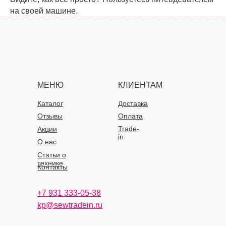
на своей машине.
МЕНЮ
КЛИЕНТАМ
Каталог
Доставка
Отзывы
Оплата
Trade-
Акции
in
О нас
Статьи о
технике
Контакты
+7 931 333-05-38
kp@sewtradein.ru