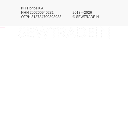
ИП Попов К.А.
ИНН 250200940231
2018—2026
ОГРН 318784700393933
© SEWTRADEIN