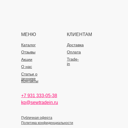
МЕНЮ
КЛИЕНТАМ
Каталог
Доставка
Отзывы
Оплата
Trade-
Акции
in
О нас
Статьи о
технике
Контакты
+7 931 333-05-38
kp@sewtradein.ru
Публичная оферта
Политика конфиденциальности