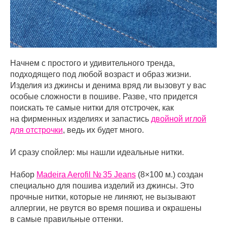
Начнем с простого и удивительного тренда,
подходящего под любой возраст и образ жизни.
Изделия из джинсы и денима вряд ли вызовут у вас
особые сложности в пошиве. Разве, что придется
поискать те самые нитки для отстрочек, как
на фирменных изделиях и запастись
двойной иглой
для отстрочки
, ведь их будет много.
И сразу спойлер: мы нашли идеальные нитки.
Набор
Madeira Aerofil № 35 Jeans
(8×100 м.) создан
специально для пошива изделий из джинсы. Это
прочные нитки, которые не линяют, не вызывают
аллергии, не рвутся во время пошива и окрашены
в самые правильные оттенки.