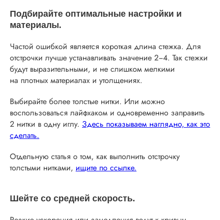
Подбирайте оптимальные настройки и
материалы.
Частой ошибкой является короткая длина стежка. Для
отстрочки лучше устанавливать значение 2−4. Так стежки
будут выразительными, и не слишком мелкими
на плотных материалах и утолщениях.
Выбирайте более толстые нитки. Или можно
воспользоваться лайфхаком и одновременно заправить
2 нитки в одну иглу.
Здесь показываем наглядно, как это
сделать.
Отдельную статья о том, как выполнить отстрочку
толстыми нитками,
ищите по ссылке.
Шейте со средней скорость.
Резкие ускорения или замедления ведут к кривым