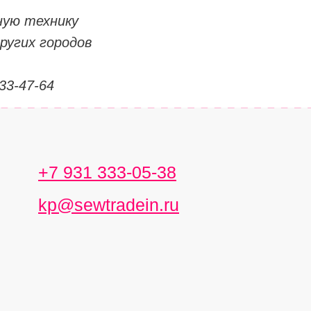
ую технику
ругих городов
33-47-64
+7 931 333-05-38
kp@sewtradein.ru