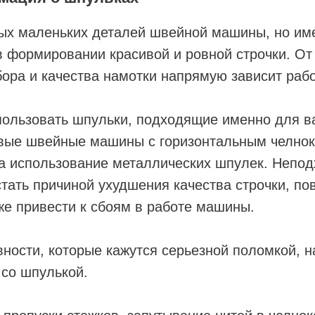
ых маленьких деталей швейной машины, но име
 формировании красивой и ровной строчки. От 
ора и качества намотки напрямую зависит раб
пользовать шпульки, подходящие именно для в
вые швейные машины с горизонтальным челно
на использование металлических шпулек. Непо
тать причиной ухудшения качества строчки, п
же привести к сбоям в работе машины.
ности, которые кажутся серьезной поломкой, 
 со шпулькой.