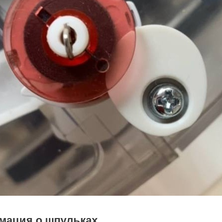
мация о шпульках