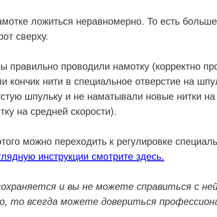
амотке ложиться неравномерно. То есть больш
рот сверху.
вы правильно проводили намотку (корректно пр
ли кончик нити в специальное отверстие на шпу
стую шпульку и не наматывали новые нитки на 
ку на средней скорости).
этого можно переходить к регулировке специаль
лядную инструкции смотрите здесь.
сохраняется и вы не можете справиться с не
, то всегда можете довериться профессион