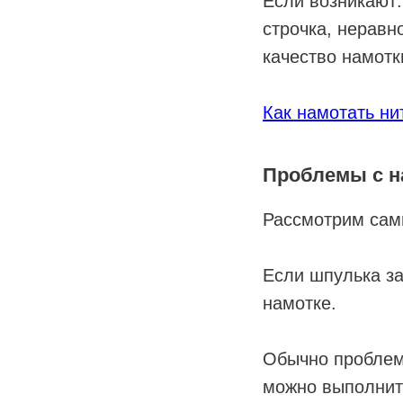
Если возникают:
строчка, неравн
качество намотк
Как намотать ни
Проблемы с н
Рассмотрим сам
Если шпулька за
намотке.
Обычно проблем
можно выполнит