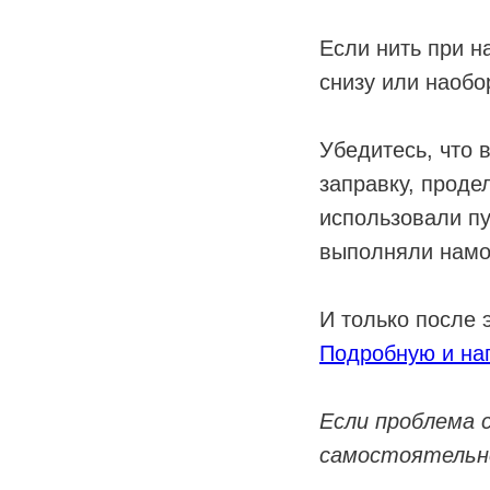
Если нить при н
снизу или наобо
Убедитесь, что 
заправку, проде
использовали пу
выполняли намот
И только после 
Подробную и наг
Если проблема 
самостоятельно