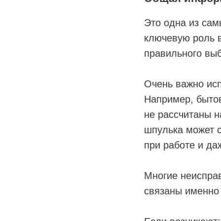
Это одна из сам
ключевую роль в
правильного выб
Очень важно ис
Например, быто
не рассчитаны 
шпулька может с
при работе и да
Многие неисправ
связаны именно