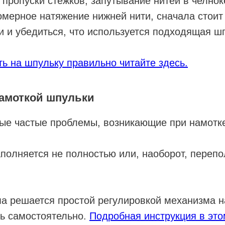
 пропуски стежков, запутывание нитей в челнок
омерное натяжение нижней нити, сначала стоит
и и убедиться, что используется подходящая ш
ть на шпульку правильно читайте здесь.
амоткой шпульки
ые частые проблемы, возникающие при намотк
полняется не полностью или, наоборот, перепо
а решается простой регулировкой механизма н
ь самостоятельно.
Подробная инструкция в это