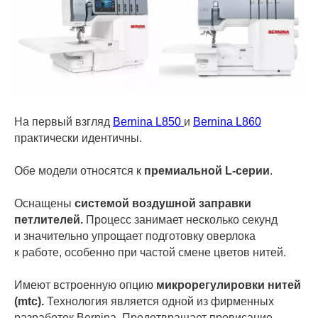
На первый взгляд
Bernina L850
и
Bernina L860
практически идентичны.
Обе модели относятся к
премиальной L-серии
.
Оснащены
системой воздушной заправки
петлителей.
Процесс занимает несколько секунд
и значительно упрощает подготовку оверлока
к работе, особенно при частой смене цветов нитей.
Имеют встроенную опцию
микрорегулировки нитей
(mtc).
Технология является одной из фирменных
разработок Bernina. Предотвращает провисание