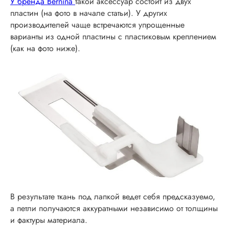
У бренда Bernina
такой аксессуар состоит из двух
пластин (на фото в начале статьи). У других
производителей чаще встречаются упрощенные
варианты из одной пластины с пластиковым креплением
(как на фото ниже).
В результате ткань под лапкой ведет себя предсказуемо,
а петли получаются аккуратными независимо от толщины
и фактуры материала.