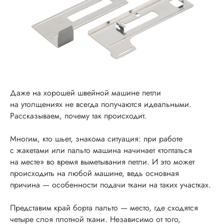
Даже на хорошей швейной машине петли
на утолщениях не всегда получаются идеальными.
Рассказываем, почему так происходит.
Многим, кто шьет, знакома ситуация: при работе
с жакетами или пальто машина начинает «топтаться
на месте» во время выметывания петли. И это может
происходить на любой машине, ведь основная
причина — особенности подачи ткани на таких участках.
Представим край борта пальто — место, где сходятся
четыре слоя плотной ткани. Независимо от того,