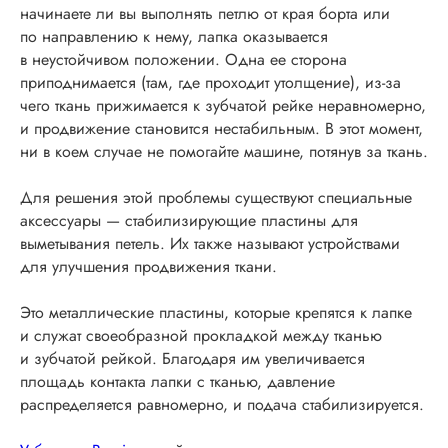
начинаете ли вы выполнять петлю от края борта или
по направлению к нему, лапка оказывается
в неустойчивом положении. Одна ее сторона
приподнимается (там, где проходит утолщение), из-за
чего ткань прижимается к зубчатой рейке неравномерно,
и продвижение становится нестабильным. В этот момент,
ни в коем случае не помогайте машине, потянув за ткань.
Для решения этой проблемы существуют специальные
аксессуары — стабилизирующие пластины для
выметывания петель. Их также называют устройствами
для улучшения продвижения ткани.
Это металлические пластины, которые крепятся к лапке
и служат своеобразной прокладкой между тканью
и зубчатой рейкой. Благодаря им увеличивается
площадь контакта лапки с тканью, давление
распределяется равномерно, и подача стабилизируется.