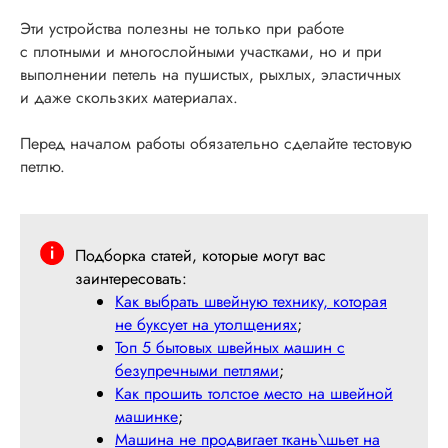
Эти устройства полезны не только при работе
с плотными и многослойными участками, но и при
выполнении петель на пушистых, рыхлых, эластичных
и даже скользких материалах.
Перед началом работы обязательно сделайте тестовую
петлю.
Подборка статей, которые могут вас
заинтересовать:
Как выбрать швейную технику, которая
не буксует на утолщениях
;
Топ 5 бытовых швейных машин с
безупречными петлями
;
Как прошить толстое место на швейной
машинке
;
Машина не продвигает ткань\шьет на