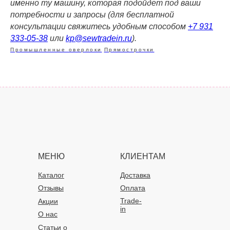
именно ту машину, которая подойдет под ваши
потребности и запросы (для бесплатной
консультации свяжитесь удобным способом
+7 931
333-05-38
или
kp@sewtradein.ru
).
Промышленные оверлоки
Прямострочки
МЕНЮ
КЛИЕНТАМ
Каталог
Доставка
Отзывы
Оплата
Trade-
Акции
in
О нас
Статьи о