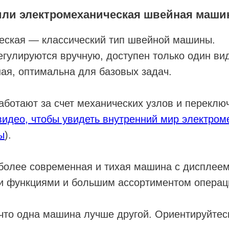
или электромеханическая швейная маши
еская — классический тип швейной машины.
егулируются вручную, доступен только один вид
ая, оптимальна для базовых задач.
ботают за счет механических узлов и переключ
 видео, чтобы увидеть внутренний мир электро
ы
).
более современная и тихая машина с дисплеем
и функциями и большим ассортиментом операц
 что одна машина лучше другой. Ориентируйтес