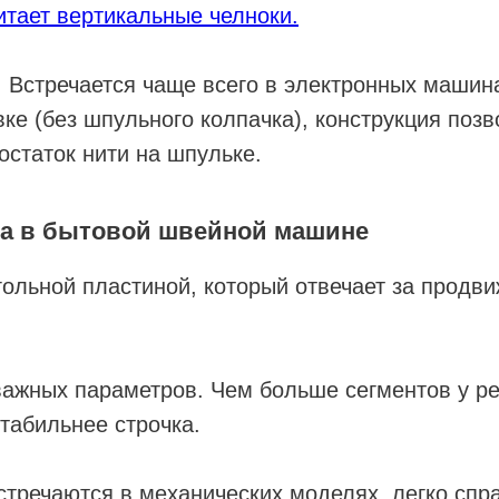
итает вертикальные челноки.
 Встречается чаще всего в электронных машина
вке (без шпульного колпачка), конструкция позв
остаток нити на шпульке.
ка в бытовой швейной машине
ольной пластиной, который отвечает за продви
ажных параметров. Чем больше сегментов у ре
стабильнее строчка.
стречаются в механических моделях, легко спр