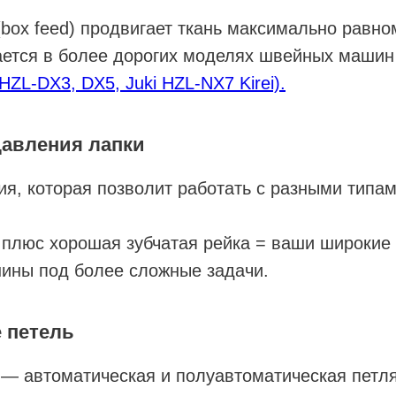
box feed) продвигает ткань максимально равно
чается в более дорогих моделях швейных маши
i HZL-DX3, DX5, Juki HZL-NX7 Kirei).
давления лапки
я, которая позволит работать с разными типам
 плюс хорошая зубчатая рейка = ваши широкие
шины под более сложные задачи.
 петель
 — автоматическая и полуавтоматическая петля