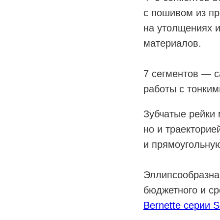
с пошивом из про
на утолщениях 
материалов.
7 сегментов — 
работы с тонким
Зубчатые рейки 
но и траекторие
и прямоугольную
Эллипсообразная
бюджетного и с
Bernette серии S