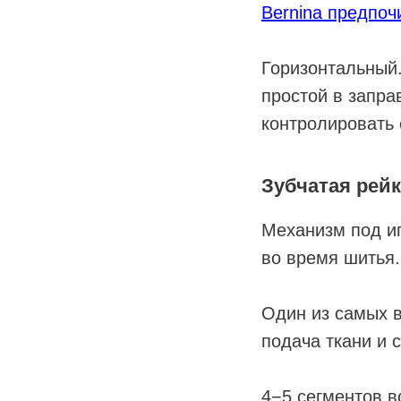
Bernina предпоч
Горизонтальный.
простой в запра
контролировать 
Зубчатая рей
Механизм под иг
во время шитья.
Один из самых в
подача ткани и 
4−5 сегментов в