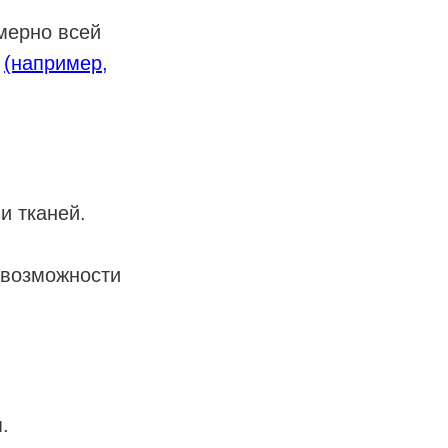
мерно всей
н
(например,
и тканей.
 возможности
.