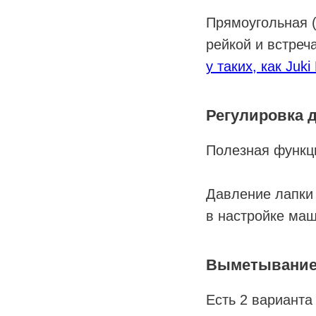
Прямоугольная (
рейкой и встре
у таких, как Juk
Регулировка 
Полезная функци
Давление лапки
в настройке ма
Выметывание
Есть 2 варианта