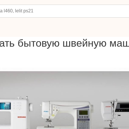
рать бытовую швейную ма