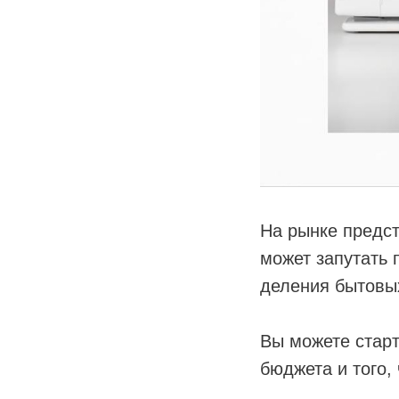
На рынке предс
может запутать 
деления бытовых
Вы можете старт
бюджета и того,