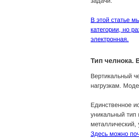
задачи.
В этой статье м
категории, но р
электронная.
Тип челнока.
Вертикальный че
нагрузкам. Моде
Единственное и
уникальный тип 
металлический, 
Здесь можно поч