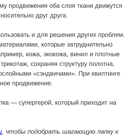
му продвижения оба слоя ткани движутся
носительно друг друга.
пользовать и для решения других проблем.
материалами, которые затруднительно
апример, кожа, экокожа, винил и плотные
 трикотаж, сохраняя структуру полотна.
гослойными «сэндвичами». При квилтинге
рное продвижение.
апка — супергерой, который приходит на
u
, чтобы подобрать шагающую лапку к