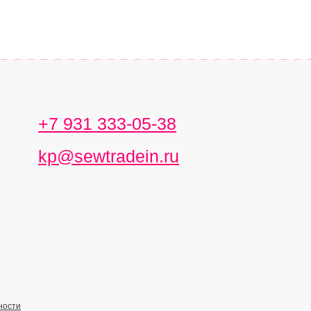
+7 931 333-05-38
kp@sewtradein.ru
ности