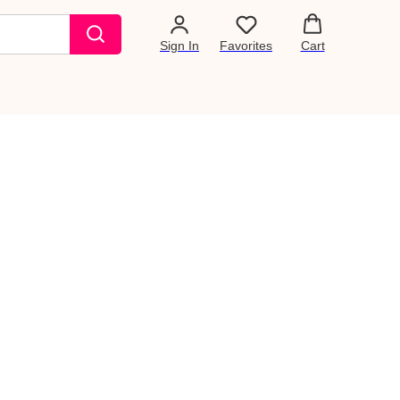
Sign In
Favorites
Cart