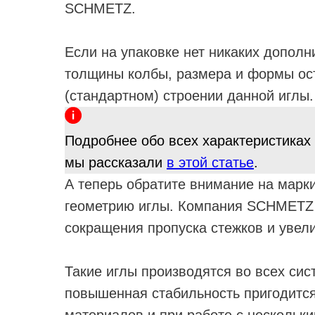
SCHMETZ.
Если на упаковке нет никаких допол
толщины колбы, размера и формы ост
(стандартном) строении данной иглы.
Подробнее обо всех характеристиках
мы рассказали
в этой статье
.
А теперь обратите внимание на марк
геометрию иглы. Компания SCHMETZ 
сокращения пропуска стежков и увел
Такие иглы производятся во всех сис
повышенная стабильность пригодится