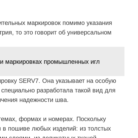
нительных маркировок помимо указания
рия, то это говорит об универсальном
 и маркировках промышленных игл
ировку SERV7. Она указывает на особую
специально разработала такой вид для
ичения надежности шва.
темах, формах и номерах. Поскольку
 в пошиве любых изделий: из толстых