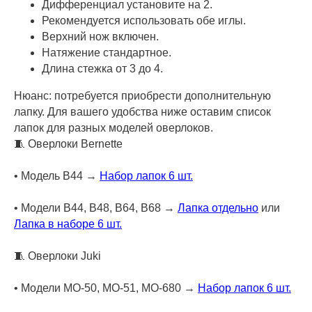
Дифференциал установите на 2.
Рекомендуется использовать обе иглы.
Верхний нож включен.
Натяжение стандартное.
Длина стежка от 3 до 4.
Нюанс: потребуется приобрести дополнительную
лапку. Для вашего удобства ниже оставим список
лапок для разных моделей оверлоков.
🧵 Оверлоки Bernette
• Модель B44 →
Набор лапок 6 шт.
• Модели B44, B48, B64, B68 →
Лапка отдельно
или
Лапка в наборе 6 шт.
🧵 Оверлоки Juki
• Модели MO-50, MO-51, MO-680 →
Набор лапок 6 шт.