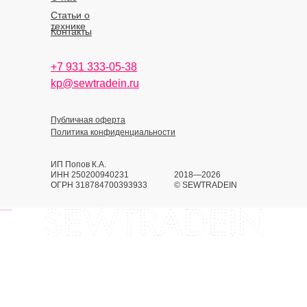
Статьи о
технике
Контакты
+7 931 333-05-38
kp@sewtradein.ru
Публичная оферта
Политика конфиденциальности
ИП Попов К.А.
ИНН 250200940231
2018—2026
ОГРН 318784700393933
© SEWTRADEIN