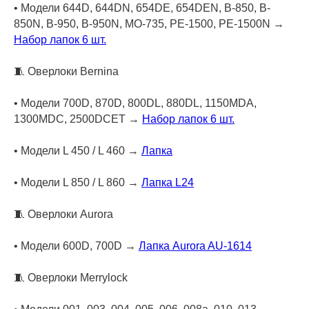
• Модели 644D, 644DN, 654DE, 654DEN, B-850, B-
850N, B-950, B-950N, MO-735, PE-1500, PE-1500N →
Набор лапок 6 шт.
🧵 Оверлоки Bernina
• Модели 700D, 870D, 800DL, 880DL, 1150MDA,
1300MDC, 2500DCET →
Набор лапок 6 шт.
• Модели L 450 / L 460 →
Лапка
• Модели L 850 / L 860 →
Лапка L24
🧵 Оверлоки Aurora
• Модели 600D, 700D →
Лапка Aurora AU-1614
🧵 Оверлоки Merrylock