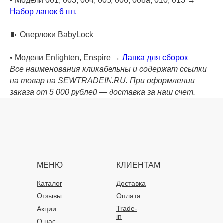
• Модели 001, 003, 004, 005, 006, 008a, 010, 013 →
Набор лапок 6 шт.
🧵 Оверлоки BabyLock
• Модели Enlighten, Enspire →
Лапка для сборок
Все наименования кликабельны и содержат ссылки
на товар на SEWTRADEIN.RU. При оформлении
заказа от 5 000 рублей — доставка за наш счет.
МЕНЮ
КЛИЕНТАМ
Каталог
Доставка
Отзывы
Оплата
Trade-
Акции
in
О нас