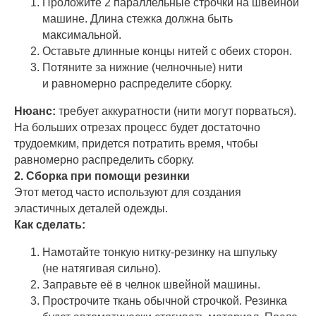
Проложите 2 параллельные строчки на швейной
машине. Длина стежка должна быть
максимальной.
Оставьте длинные концы нитей с обеих сторон.
Потяните за нижние (челночные) нити
и равномерно распределите сборку.
Нюанс:
требует аккуратности (нити могут порваться).
На больших отрезах процесс будет достаточно
трудоемким, придется потратить время, чтобы
равномерно распределить сборку.
2. Сборка при помощи резинки
Этот метод часто используют для создания
эластичных деталей одежды.
Как сделать:
Намотайте тонкую нитку-резинку на шпульку
(не натягивая сильно).
Заправьте её в челнок швейной машины.
Прострочите ткань обычной строчкой. Резинка