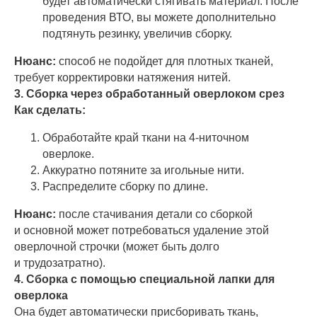
будет автоматически стягивать материал. После
проведения ВТО, вы можете дополнительно
подтянуть резинку, увеличив сборку.
Нюанс:
способ не подойдет для плотных тканей,
требует корректировки натяжения нитей.
3. Сборка через обработанный оверлоком срез
Как сделать:
Обработайте край ткани на 4-ниточном
оверлоке.
Аккуратно потяните за игольные нити.
Распределите сборку по длине.
Нюанс:
после стачивания детали со сборкой
и основной может потребоваться удаление этой
оверлочной строчки (может быть долго
и трудозатратно).
4. Сборка с помощью специальной лапки для
оверлока
Она будет автоматически присборивать ткань,