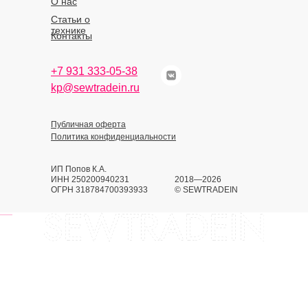
О нас
Статьи о
технике
Контакты
+7 931 333-05-38
kp@sewtradein.ru
Публичная оферта
Политика конфиденциальности
ИП Попов К.А.
ИНН 250200940231
2018—2026
ОГРН 318784700393933
© SEWTRADEIN