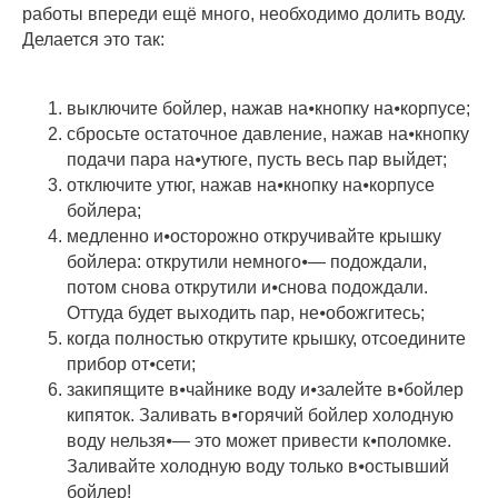
работы впереди ещё много, необходимо долить воду.
Делается это так:
выключите бойлер, нажав на⦁кнопку на⦁корпусе;
сбросьте остаточное давление, нажав на⦁кнопку
подачи пара на⦁утюге, пусть весь пар выйдет;
отключите утюг, нажав на⦁кнопку на⦁корпусе
бойлера;
медленно и⦁осторожно откручивайте крышку
бойлера: открутили немного⦁— подождали,
потом снова открутили и⦁снова подождали.
Оттуда будет выходить пар, не⦁обожгитесь;
когда полностью открутите крышку, отсоедините
прибор от⦁сети;
закипящите в⦁чайнике воду и⦁залейте в⦁бойлер
кипяток. Заливать в⦁горячий бойлер холодную
воду нельзя⦁— это может привести к⦁поломке.
Заливайте холодную воду только в⦁остывший
бойлер!