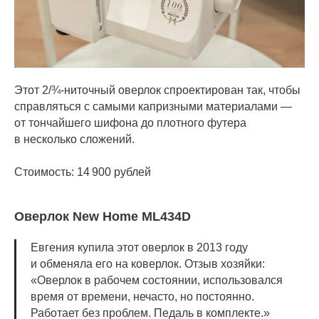
Этот 2/¾-ниточный оверлок спроектирован так, чтобы
справляться с самыми капризными материалами —
от тончайшего шифона до плотного футера
в несколько сложений.
Стоимость: 14 900 рублей
Оверлок New Home ML434D
Евгения купила этот оверлок в 2013 году
и обменяла его на коверлок. Отзыв хозяйки:
«Оверлок в рабочем состоянии, использовался
время от времени, нечасто, но постоянно.
Работает без проблем. Педаль в комплекте.»