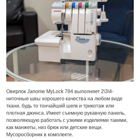
Оверлок Janome MyLock 784 выполняет 2\3\4-
ниточные швы хорошего качества на любом виде
ткани, будь то тончайший шелк и трикотаж или
плотная джинса. Имеет съемную рукавную панель,
позволяющую работать с узкими изделиями такими,
как манжеты, низ брюк или детские вещи.
Мусоросборник в комплекте.