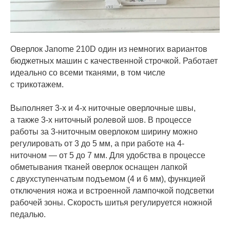
Оверлок Janome 210D один из немногих вариантов
бюджетных машин с качественной строчкой. Работает
идеально со всеми тканями, в том числе
с трикотажем.
Выполняет 3-х и 4-х ниточные оверлочные швы,
а также 3-х ниточный ролевой шов. В процессе
работы за 3-ниточным оверлоком ширину можно
регулировать от 3 до 5 мм, а при работе на 4-
ниточном — от 5 до 7 мм. Для удобства в процессе
обметывания тканей оверлок оснащен лапкой
с двухступенчатым подъемом (4 и 6 мм), функцией
отключения ножа и встроенной лампочкой подсветки
рабочей зоны. Скорость шитья регулируется ножной
педалью.