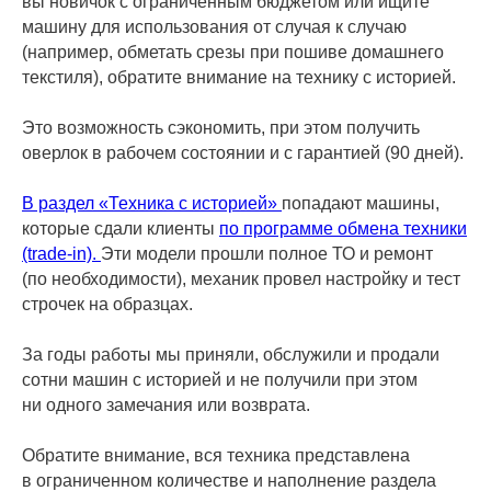
вы новичок с ограниченным бюджетом или ищите
машину для использования от случая к случаю
(например, обметать срезы при пошиве домашнего
текстиля), обратите внимание на технику с историей.
Это возможность сэкономить, при этом получить
оверлок в рабочем состоянии и с гарантией (90 дней).
В раздел «Техника с историей»
попадают машины,
которые сдали клиенты
по программе обмена техники
(trade-in).
Эти модели прошли полное ТО и ремонт
(по необходимости), механик провел настройку и тест
строчек на образцах.
За годы работы мы приняли, обслужили и продали
сотни машин с историей и не получили при этом
ни одного замечания или возврата.
Обратите внимание, вся техника представлена
в ограниченном количестве и наполнение раздела