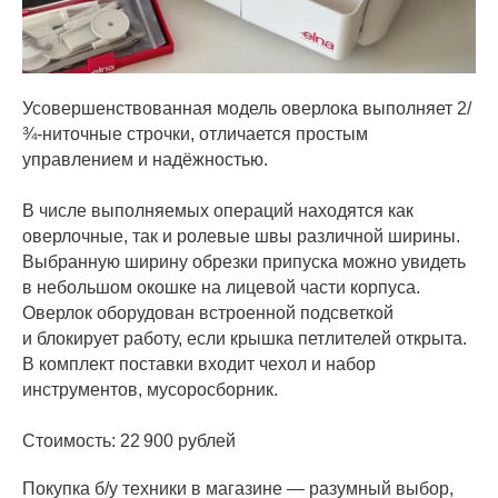
Усовершенствованная модель оверлока выполняет 2/
¾-ниточные строчки, отличается простым
управлением и надёжностью.
В числе выполняемых операций находятся как
оверлочные, так и ролевые швы различной ширины.
Выбранную ширину обрезки припуска можно увидеть
в небольшом окошке на лицевой части корпуса.
Оверлок оборудован встроенной подсветкой
и блокирует работу, если крышка петлителей открыта.
В комплект поставки входит чехол и набор
инструментов, мусоросборник.
Стоимость: 22 900 рублей
Покупка б/у техники в магазине — разумный выбор,