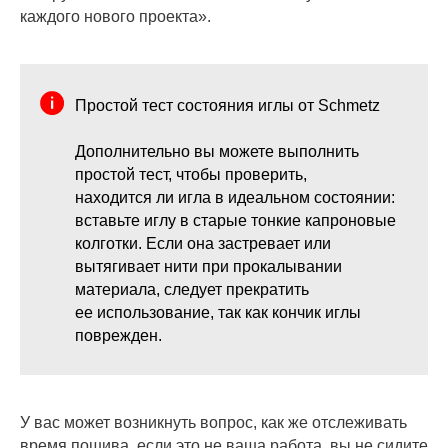
каждого нового проекта».
Простой тест состояния иглы от Schmetz
Дополнительно вы можете выполнить
простой тест, чтобы проверить,
находится ли игла в идеальном состоянии:
вставьте иглу в старые тонкие капроновые
колготки. Если она застревает или
вытягивает нити при прокалывании
материала, следует прекратить
ее использование, так как кончик иглы
поврежден.
У вас может возникнуть вопрос, как же отслеживать
время пошива, если это не ваша работа, вы не сидите