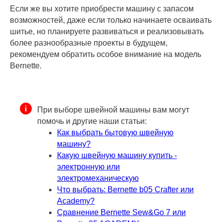
Если же вы хотите приобрести машину с запасом
возможностей, даже если только начинаете осваивать
шитье, но планируете развиваться и реализовывать
более разнообразные проекты в будущем,
рекомендуем обратить особое внимание на модель
Bernette.
При выборе швейной машины вам могут
помочь и другие наши статьи:
Как выбрать бытовую швейную
машину?
Какую швейную машину купить -
электронную или
электромеханическую
Что выбрать: Bernette b05 Crafter или
Academy?
Сравнение Bernette Sew&Go 7 или