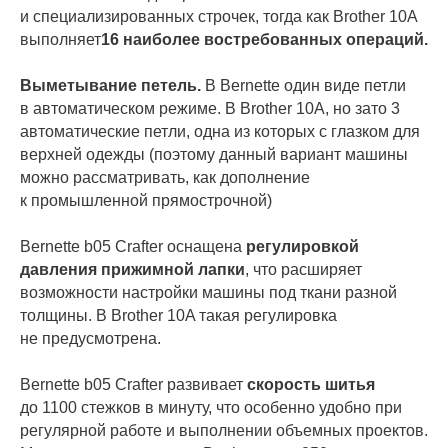
и специализированных строчек, тогда как Brother 10A
выполняет
16 наиболее востребованных операций.
Выметывание петель.
В Bernette один виде петли
в автоматическом режиме. В Brother 10A, но зато 3
автоматические петли, одна из которых с глазком для
верхней одежды (поэтому данный вариант машины
можно рассматривать, как дополнение
к промышленной прямострочной)
Bernette b05 Crafter оснащена
регулировкой
давления прижимной лапки
, что расширяет
возможности настройки машины под ткани разной
толщины. В Brother 10A такая регулировка
не предусмотрена.
Bernette b05 Crafter развивает
скорость шитья
до 1100 стежков в минуту, что особенно удобно при
регулярной работе и выполнении объемных проектов.