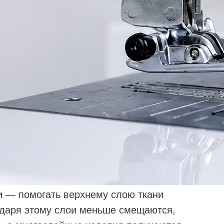
и — помогать верхнему слою ткани
одаря этому слои меньше смещаются,