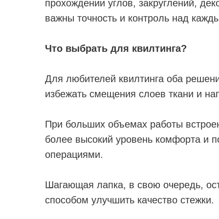
прохождении углов, закруглений, дек
важны точность и контроль над кажд
Что выбрать для квилтинга?
Для любителей квилтинга оба решени
избежать смещения слоев ткани и на
При больших объемах работы встрое
более высокий уровень комфорта и п
операциями.
Шагающая лапка, в свою очередь, о
способом улучшить качество стежки.