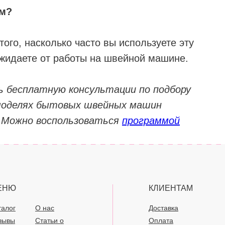
ам?
того, насколько часто вы используете эту
жидаете от работы на швейной машине.
 бесплатную консультации по подбору
 моделях бытовых швейных машин
. Можно воспользоваться
программой
ЕНЮ
КЛИЕНТАМ
талог
О нас
Доставка
зывы
Статьи о
Оплата