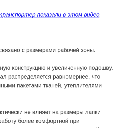
транспортер показали в этом видео
.
связано с размерами рабочей зоны.
ную конструкцию и увеличенную подошву.
ал распределяется равномернее, что
мными пакетами тканей, утеплителями
ктически не влияет на размеры лапки
 работу более комфортной при