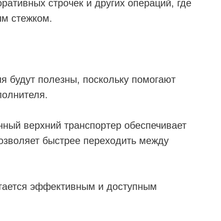
оративных строчек и других операций, где
ым стежком.
я будут полезны, поскольку помогают
полнителя.
нный верхний транспортер обеспечивает
озволяет быстрее переходить между
стается эффективным и доступным