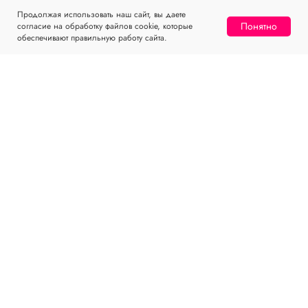
Продолжая использовать наш сайт, вы даете
Понятно
согласие на обработку файлов cookie, которые
обеспечивают правильную работу сайта.
МЕНЮ
КЛИЕНТАМ