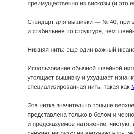
преимущественно из вискозы (и это 
Стандарт для вышивки — № 40, при 
и стабильнее по структуре, чем швей
Нижняя нить: еще один важный нюанс
Использование обычной швейной нит
утолщает вышивку и ухудшает изнанк
специализированная нить, такая как
M
Эта нитка значительно тоньше верхне
представлена только в белом и черн
и предсказуемое натяжение, чистую, 
снижает нагрузку на верхнюю нить, 