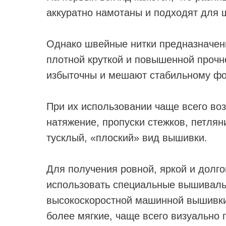
аккуратно намотаны и подходят для
Однако швейные нитки предназначен
плотной круткой и повышенной прочн
избыточны и мешают стабильному ф
При их использовании чаще всего во
натяжение, пропуски стежков, петлян
тусклый, «плоский» вид вышивки.
Для получения ровной, яркой и долг
использовать специальные вышиваль
высокоскоростной машинной вышивки
более мягкие, чаще всего визуально г