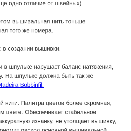
еще одно отличие от швейных).
этом вышивальная нить тоньше
ная того же номера.
 в создании вышивки.
и в шпульке нарушает баланс натяжения,
у. На шпульке должна быть так же
adeira Bobbinfil.
й нити. Палитра цветов более скромная,
ом цвете. Обеспечивает стабильное
аккуратную изнанку, не утолщает вышивку,
экономит расход основной вышивальной