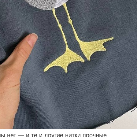
ы нет — и те и другие нитки прочные,