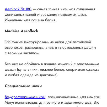
Aerolock № 180
— самая тонкая нить для стачивания
деликатных тканей и создания невесомых швов.
Идеальны для пошива белья.
Madeira Aeroflock
Это тонкие текстурированные нитки для петлителей
оверлоков, распошивальных и плоскошовных машин
с верхним застилом.
Без них не обойтись в пошиве изделий с эластичными
швами (купальники, нижнее белье, спортивная одежда
и любая одежда из трикотажа).
Специальные нитки
Водорастворимые нитки
, предназначенные для наметки.
Могут использовать для ручного и машинного шва. Это