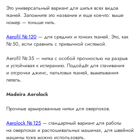
Это универсальный вариант для шитья всех видов
тканей. Запомните это название и еще кое-что: выше
номер — тоньше нить.
Aerofil № 120
— для средних и тонких тканей. Это, как
№ 50, если сравнить с привычной системой.
Aerofil № 35 — нитка с особой прочностью на разрыв
и устойчивая к истиранию. Подойдёт для стачивания
и отсрочки джинс, пальтовых тканей, выметывания
петель.
Madeira Aerolock
Прочные армированные нитки для оверлоков.
Aerolock № 125
— стандартный вариант для работы
на оверлоках и распошивальных машинах, для швейной
машины тоже можно использовать.