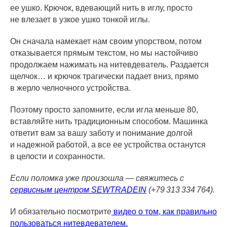
ее ушко. Крючок, вдевающий нить в иглу, просто
не влезает в узкое ушко тонкой иглы.
Он сначала намекает нам своим упорством, потом
отказывается прямым текстом, но мы настойчиво
продолжаем нажимать на нитевдеватель. Раздается
щелчок… и крючок трагически падает вниз, прямо
в жерло челночного устройства.
Поэтому просто запомните, если игла меньше 80,
вставляйте нить традиционным способом. Машинка
ответит вам за вашу заботу и понимание долгой
и надежной работой, а все ее устройства останутся
в целости и сохранности.
Если поломка уже произошла — свяжитесь с
сервисным центром SEWTRADEIN
(+79 313 334 764).
И обязательно посмотрите
видео о том, как правильно
пользоваться нитевдевателем.