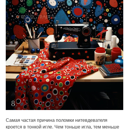
Самая частая причина поломки нитевдевателя
кроется в тонкой игле. Чем тоньше игла, тем меньше