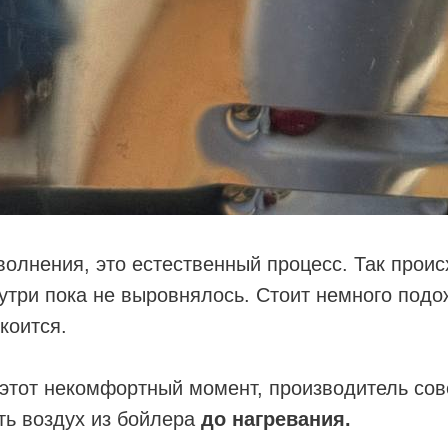
волнения, это естественный процесс. Так происх
утри пока не выровнялось. Стоит немного под
коится.
этот некомфортный момент, производитель сове
ть воздух из бойлера
до нагревания.