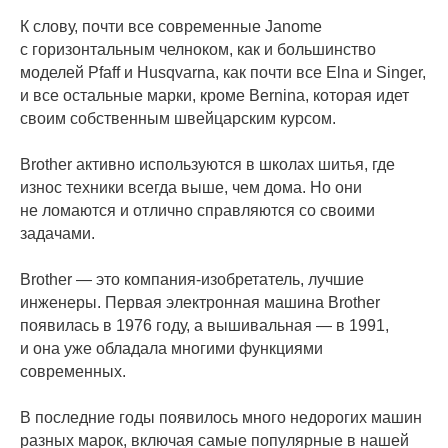
К слову, почти все современные Janome
с горизонтальным челноком, как и большинство
моделей Pfaff и Husqvarna, как почти все Elna и Singer,
и все остальные марки, кроме Bernina, которая идет
своим собственным швейцарским курсом.
Brother активно используются в школах шитья, где
износ техники всегда выше, чем дома. Но они
не ломаются и отлично справляются со своими
задачами.
Brother — это компания-изобретатель, лучшие
инженеры. Первая электронная машина Brother
появилась в 1976 году, а вышивальная — в 1991,
и она уже обладала многими функциями
современных.
В последние годы появилось много недорогих машин
разных марок, включая самые популярные в нашей