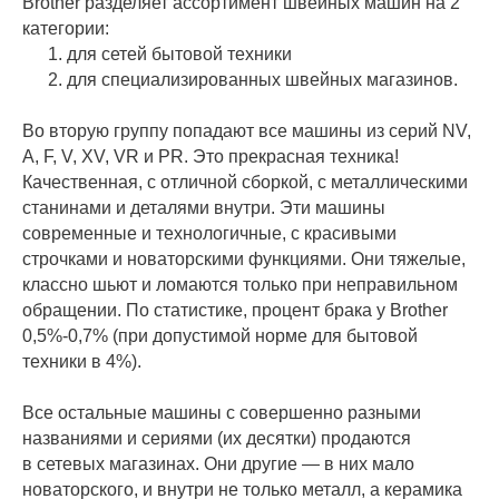
Brother разделяет ассортимент швейных машин на 2
категории:
для сетей бытовой техники
для специализированных швейных магазинов.
Во вторую группу попадают все машины из серий NV,
A, F, V, XV, VR и PR. Это прекрасная техника!
Качественная, с отличной сборкой, с металлическими
станинами и деталями внутри. Эти машины
современные и технологичные, с красивыми
строчками и новаторскими функциями. Они тяжелые,
классно шьют и ломаются только при неправильном
обращении. По статистике, процент брака у Brother
0,5%-0,7% (при допустимой норме для бытовой
техники в 4%).
Все остальные машины с совершенно разными
названиями и сериями (их десятки) продаются
в сетевых магазинах. Они другие — в них мало
новаторского, и внутри не только металл, а керамика