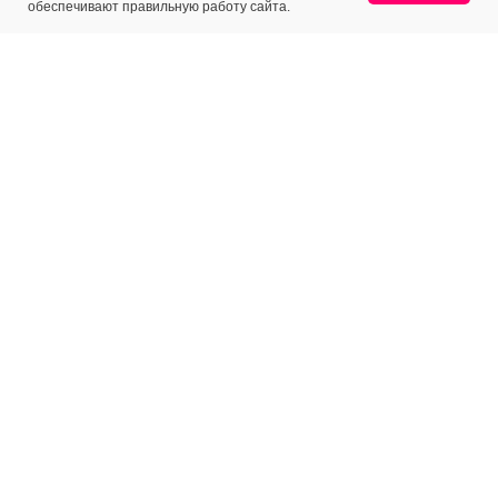
обеспечивают правильную работу сайта.
МЕНЮ
КЛИЕНТАМ
Каталог
Доставка
Отзывы
Оплата