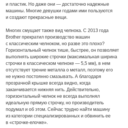
и пластик. Но даже они — достаточно надежные
машины. Многие девушки годами ими пользуются
и создают прекрасные вещи.
Многих смущает также вид челнока. С 2013 года
Brother прекратил производство машин
с классическим челноком, но разве это плохо?
Горизонтальный челнок тише, быстрее, он позволяет
выполнять широкие строчки (максимальная ширина
строчки в классическом челноке — 5,5 мм), в нем
отсутствует трение металла о металл, поэтому его
не нужно постоянно смазывать. А благодаря
прозрачной крышке всегда видно, когда
заканчивается нижняя нить. Действительно,
горизонтальный челнок не всегда выполнял
идеальную прямую строчку, но производитель
подумал и об этом. Сейчас трудно найти машину
из категории специализированных и обвинить ее
в «строчке-елочке».