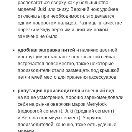
располагаться сверху, как у большинства
моделей Juki или снизу. Верхний нож удобнее
отключать при необходимости, это делается
одним поворотом пальцев. Разницы в качестве
обрезки между верхним и нижним ножом
замечено не было.
удобная заправка нитей
и наличие цветной
инструкции по заправке под крышкой сейчас
встречается повсеместно, также некоторые
производители стали размещать под крышкой
петлителей место для хранения аксессуаров;
репутация производителя
и внешний вид
на ваше усмотрение. Хорошо зарекомендовали
себя на рынке оверлоки марок Merrylock
(недорогой сегмент), Juki (средний сегмент)
и Bernina (премиум сегмент). У других
производителей, конечно, тоже есть удачные
модели.