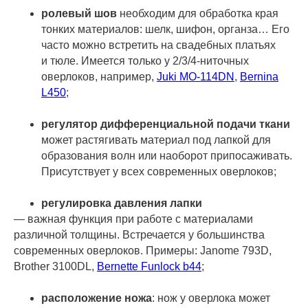
ролевый шов
необходим для обработка края
тонких материалов: шелк, шифон, органза… Его
часто можно встретить на свадебных платьях
и тюле. Имеется только у 2/3/4-ниточных
оверлоков, например,
Juki MO-114DN
,
Bernina
L450
;
регулятор дифференциальной подачи ткани
может растягивать материал под лапкой для
образования волн или наоборот припосаживать.
Присутствует у всех современных оверлоков;
регулировка давления лапки
— важная функция при работе с материалами
различной толщины. Встречается у большинства
современных оверлоков. Примеры: Janome 793D,
Brother 3100DL,
Bernette Funlock b44
;
расположение ножа
: нож у оверлока может