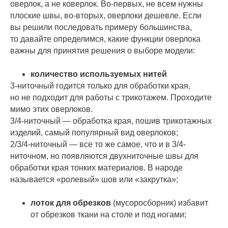
оверлок, а не коверлок. Во-первых, не всем нужны
плоские швы, во-вторых, оверлоки дешевле. Если
вы решили последовать примеру большинства,
то давайте определимся, какие функции оверлока
важны для принятия решения о выборе модели:
количество используемых нитей
3-ниточный годится только для обработки края,
но не подходит для работы с трикотажем. Проходите
мимо этих оверлоков.
3/4-ниточный — обработка края, пошив трикотажных
изделий, самый популярный вид оверлоков;
2/3/4-ниточный — все то же самое, что и в 3/4-
ниточном, но появляются двухниточные швы для
обработки края тонких материалов. В народе
называется «ролевый» шов или «закрутка»;
лоток для обрезков
(мусоросборник) избавит
от обрезков ткани на столе и под ногами;