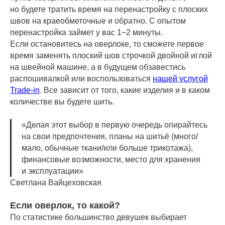
но будете тратить время на перенастройку с плоских
швов на краеобметочные и обратно. С опытом
перенастройка займет у вас 1−2 минуты.
Если остановитесь на оверлоке, то сможете первое
время заменять плоский шов строчкой двойной иглой
на швейной машине, а в будущем обзавестись
распошивалкой или воспользоваться
нашей услугой
Trade-in
. Все зависит от того, какие изделия и в каком
количестве вы будете шить.
«Делая этот выбор в первую очередь опирайтесь
на свои предпочтения, планы на шитьё (много/
мало, обычные ткани/или больше трикотажа),
финансовые возможности, место для хранения
и эксплуатации»
Светлана Вайцеховская
Если оверлок, то какой?
По статистике большинство девушек выбирает