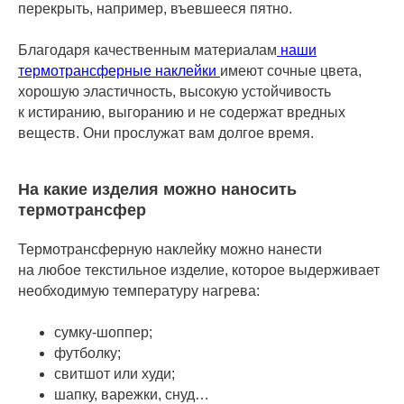
перекрыть, например, въевшееся пятно.
Благодаря качественным материалам
наши
термотрансферные наклейки
имеют сочные цвета,
хорошую эластичность, высокую устойчивость
к истиранию, выгоранию и не содержат вредных
веществ. Они прослужат вам долгое время.
На какие изделия можно наносить
термотрансфер
Термотрансферную наклейку можно нанести
на любое текстильное изделие, которое выдерживает
необходимую температуру нагрева:
сумку-шоппер;
футболку;
свитшот или худи;
шапку, варежки, снуд…