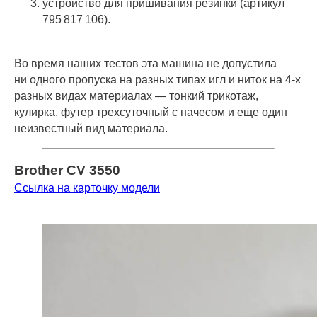
устройство для пришивания резинки (артикул
795 817 106).
Во время наших тестов эта машина не допустила
ни одного пропуска на разных типах игл и ниток на 4-х
разных видах материалах — тонкий трикотаж,
кулирка, футер трехсуточный с начесом и еще один
неизвестный вид материала.
Brother CV 3550
Ссылка на карточку модели