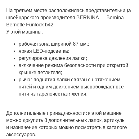
На третьем месте расположилась представительница
швейцарского производителя BERNINA — Bernina
Bernette Funlock b42.
У этой машины:
рабочая зона шириной 87 мм.;
яркая LED-подсветка;
регулировка давления лапки;
включение режима безопасности при открытой
крышке петлителя;
рычаг поднятия лапки связан с натяжением
нитей и одним движением высвобождает все
нити из тарелочек натяжения;
Дополнительные принадлежности: к этой машине
можно докупить 8 дополнительных лапок, артикулы
и назначение которых можно посмотреть в каталоге
аксессуаров.