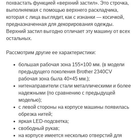
похвастать функцией «верхний застил». Это строчка,
выполняемая с помощью верхнего раскладчика,
которая с лица выглядит, как с изнанки — косичкой,
предназначенная для декорирования одежды.
Верхний застил выгодно отличает эту машину от всех
остальных.
Рассмотрим другие ее характеристики:
большая рабочая зона 155×100 мм. (в модели
предыдущего поколения Brother 2340CV
рабочая зона была 40×45 мм.);
нитенаправители стали металлическими и более
надежными (по сравнению с предыдущей
моделью);
с левой стороны на корпусе машины появилась
обрезка нитей;
яркая LED-подсветка;
свободный рукав;
на корпусе имеется несколько отверстий для