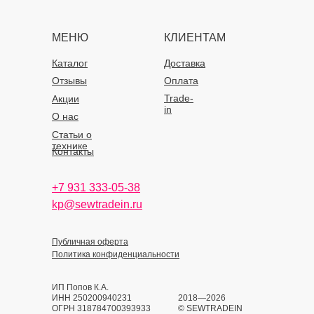
МЕНЮ
КЛИЕНТАМ
Каталог
Доставка
Отзывы
Оплата
Trade-
Акции
in
О нас
Статьи о
технике
Контакты
+7 931 333-05-38
kp@sewtradein.ru
Публичная оферта
Политика конфиденциальности
ИП Попов К.А.
ИНН 250200940231
2018—2026
ОГРН 318784700393933
© SEWTRADEIN