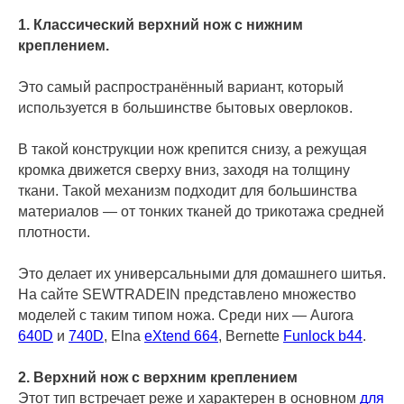
1. Классический верхний нож с нижним
креплением.
Это самый распространённый вариант, который
используется в большинстве бытовых оверлоков.
В такой конструкции нож крепится снизу, а режущая
кромка движется сверху вниз, заходя на толщину
ткани. Такой механизм подходит для большинства
материалов — от тонких тканей до трикотажа средней
плотности.
Это делает их универсальными для домашнего шитья.
На сайте SEWTRADEIN представлено множество
моделей с таким типом ножа. Среди них — Aurora
640D
и
740D
, Elna
eXtend 664
, Bernette
Funlock b44
.
2. Верхний нож с верхним креплением
Этот тип встречает реже и характерен в основном
для