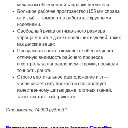
механизм облегченной заправки петлителя.
Большое рабочее пространство (155 мм справа
от иглы) — комфортно работать с крупными
изделиями.
Свободный рукав оптимального размера
упрощает шитье даже небольших изделий, таких
как детские вещи;
Прозрачная лапка в комплекте обеспечивает
отличную видимость рабочего процесса
и контроль за направлением строчки, повышая
точность работы.
Строго вертикальное расположение игл —
увеличивает силу прокола и способствует
качественному шитью даже плотных тканей,
таких как толстый трикотаж.
Стоимость: 74 900 рублей *
Распошивальная машина Janome CoverPro