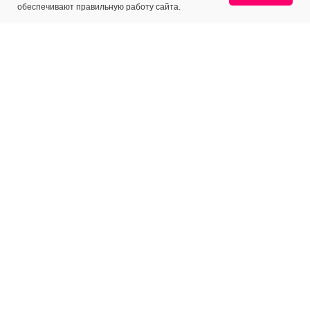
обеспечивают правильную работу сайта.
МЕНЮ
КЛИЕНТАМ
Каталог
Доставка
Отзывы
Оплата