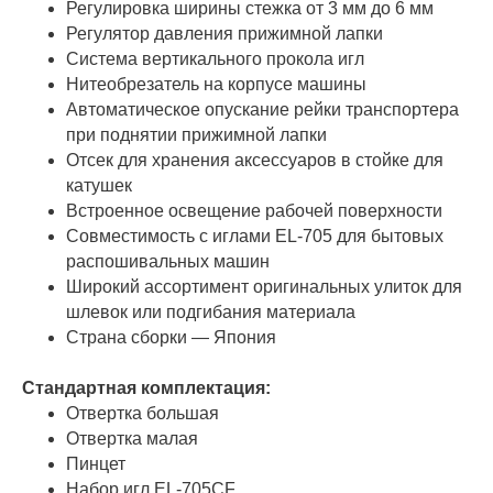
Регулировка ширины стежка от 3 мм до 6 мм
Регулятор давления прижимной лапки
Система вертикального прокола игл
Нитеобрезатель на корпусе машины
Автоматическое опускание рейки транспортера
при поднятии прижимной лапки
Отсек для хранения аксессуаров в стойке для
катушек
Встроенное освещение рабочей поверхности
Cовместимость с иглами EL-705 для бытовых
распошивальных машин
Широкий ассортимент оригинальных улиток для
шлевок или подгибания материала
Страна сборки — Япония
Стандартная комплектация:
Отвертка большая
Отвертка малая
Пинцет
Набор игл EL-705CF