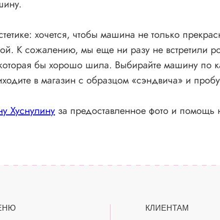
шину.
тетике: хочется, чтобы машина не только прекра
ой. К сожалению, мы еще ни разу не встретили р
которая бы хорошо шила. Выбирайте машину по ка
риходите в магазин с образцом «сэндвича» и пробу
у Хуснулину
за предоставленное фото и помощь 
ЕНЮ
КЛИЕНТАМ