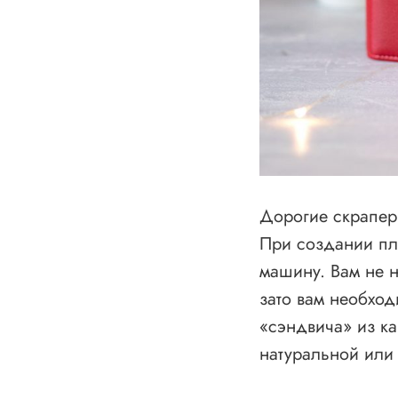
Дорогие скрапер
При создании пл
машину. Вам не н
зато вам необхо
«сэндвича» из ка
натуральной или