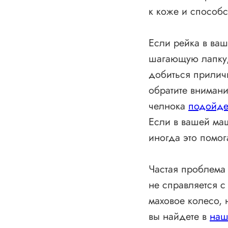
к коже и способ
⠀
Если рейка в ваш
шагающую лапку, 
добиться приличн
обратите внимани
челнока
подойде
Если в вашей маш
иногда это помог
Частая проблема
не справляется с
маховое колесо,
вы найдете в
наш