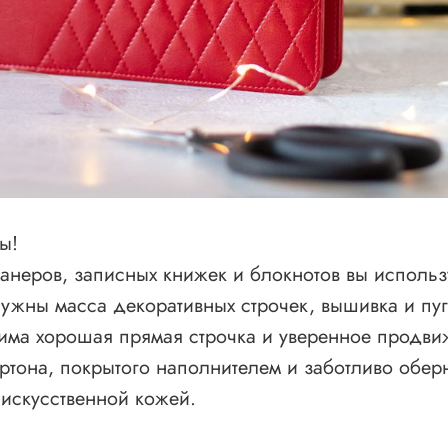
ы!
анеров, записных книжек и блокнотов вы исполь
ужны масса декоративных строчек, вышивка и пуг
дима хорошая прямая строчка и уверенное продви
ртона, покрытого наполнителем и заботливо обер
 искусственной кожей.