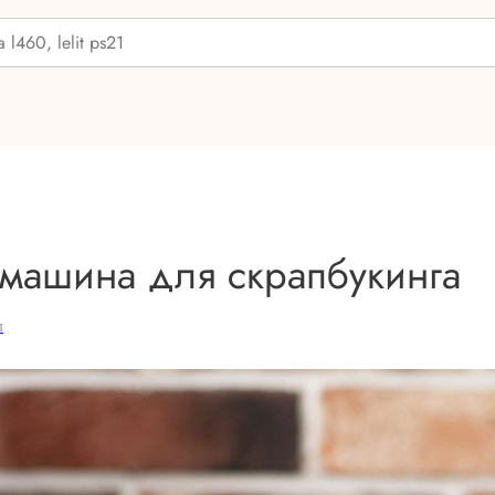
машина для скрапбукинга
Ы