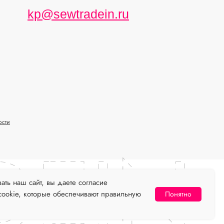
kp@sewtradein.ru
ости
ть наш сайт, вы даете согласие
cookie, которые обеспечивают правильную
Понятно