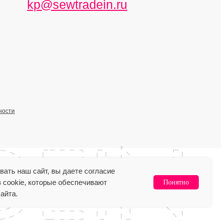
kp@sewtradein.ru
ности
ать наш сайт, вы даете согласие
 cookie, которые обеспечивают
Понятно
айта.