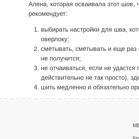
Алена, которая осваивала этот шов, 
рекомендует:
выбирать настройки для шва, ко
оверлоку;
смётывать, смётывать и еще раз 
не получится;
не отчаиваться, если не удастся 
действительно не так просто), зд
шить медленно и обязательно ор
М
Ка