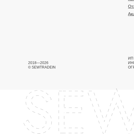
От
Ак
ИП 
2018—2026
ИН
© SEWTRADEIN
ОГ