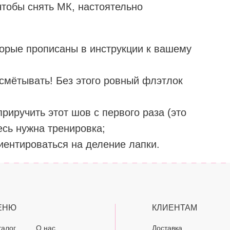
чтобы снять МК, настоятельно
торые прописаны в инструкции к вашему
смётывать! Без этого ровный флэтлок
приручить этот шов с первого раза (это
есь нужна тренировка;
иентироваться на деление лапки.
ЕНЮ
КЛИЕНТАМ
талог
О нас
Доставка