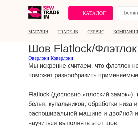
КАТАЛОГ
МАГАЗИН
TRADE-IN
СЕРВИС
КОМПАНИЯ
Шов Flatlock/Флэтлок
Оверлоки
Коверлоки
Мы искренне считаем, что флэтлок н
поможет разнообразить применяемые
⠀
Flatlock (дословно «плоский замок»)
белья, купальников, обработки низа 
распошивальной машине и двойной и
научиться выполнять этот шов.