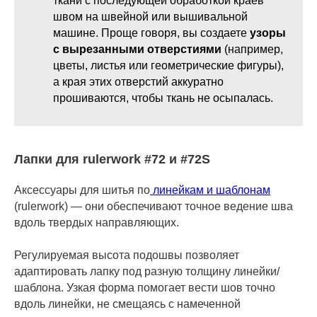
ткани с последующей обработкой краев
швом на швейной или вышивальной
машине. Проще говоря, вы создаете
узоры
с вырезанными отверстиями
(например,
цветы, листья или геометрические фигуры),
а края этих отверстий аккуратно
прошиваются, чтобы ткань не осыпалась.
Лапки для rulerwork #72 и #72S
Аксессуары для шитья по
линейкам и шаблонам
(rulerwork) — они обеспечивают точное ведение шва
вдоль твердых направляющих.
Регулируемая высота подошвы позволяет
адаптировать лапку под разную толщину линейки/
шаблона. Узкая форма помогает вести шов точно
вдоль линейки, не смещаясь с намеченной