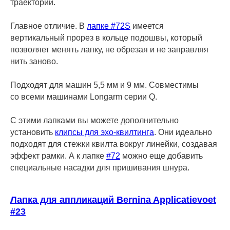
траектории.
Главное отличие. В
лапке #72S
имеется
вертикальный прорез в кольце подошвы, который
позволяет менять лапку, не обрезая и не заправляя
нить заново.
Подходят для машин 5,5 мм и 9 мм. Совместимы
со всеми машинами Longarm серии Q.
С этими лапками вы можете дополнительно
установить
клипсы для эхо-квилтинга
. Они идеально
подходят для стежки квилта вокруг линейки, создавая
эффект рамки. А к лапке
#72
можно еще добавить
специальные насадки для пришивания шнура.
Лапка для аппликаций Bernina Applicatievoet
#23