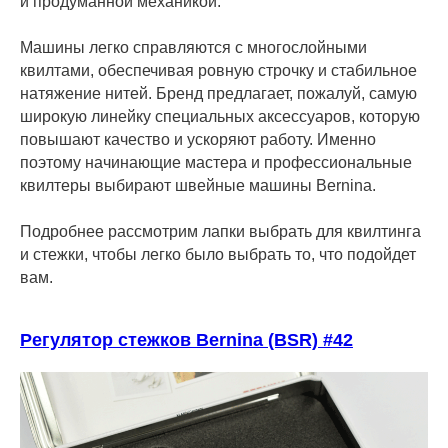
и продуманной механикой.
Машины легко справляются с многослойными
квилтами, обеспечивая ровную строчку и стабильное
натяжение нитей. Бренд предлагает, пожалуй, самую
широкую линейку специальных аксессуаров, которую
повышают качество и ускоряют работу. Именно
поэтому начинающие мастера и профессиональные
квилтеры выбирают швейные машины Bernina.
Подробнее рассмотрим лапки выбрать для квилтинга
и стежки, чтобы легко было выбрать то, что подойдет
вам.
Регулятор стежков Bernina (BSR) #42