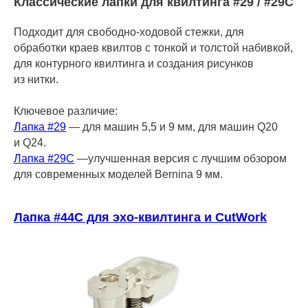
Классические лапки для квилтинга #29 / #29C
Подходит для свободно-ходовой стежки, для
обработки краев квилтов с тонкой и толстой набивкой,
для контурного квилтинга и создания рисунков
из нитки.
Ключевое различие:
Лапка #29
— для машин 5,5 и 9 мм, для машин Q20
и Q24.
Лапка #29C
—улучшенная версия с лучшим обзором
для современных моделей Bernina 9 мм.
Лапка #44C для эхо‑квилтинга и CutWork