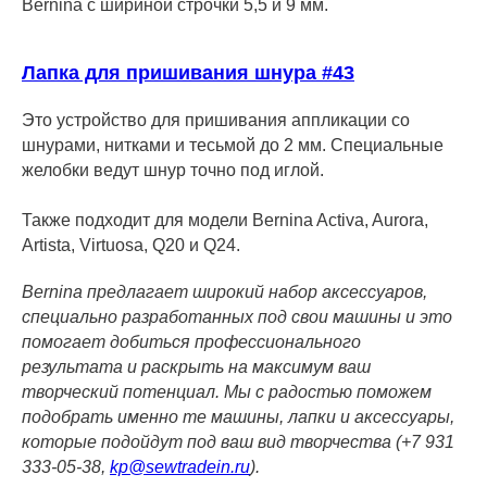
Bernina с шириной строчки 5,5 и 9 мм.
Лапка для пришивания шнура #43
Это устройство для пришивания аппликации со
шнурами, нитками и тесьмой до 2 мм. Специальные
желобки ведут шнур точно под иглой.
Также подходит для модели Bernina Activa, Aurora,
Artista, Virtuosa, Q20 и Q24.
Bernina предлагает широкий набор аксессуаров,
специально разработанных под свои машины и это
помогает добиться профессионального
результата и раскрыть на максимум ваш
творческий потенциал. Мы с радостью поможем
подобрать именно те машины, лапки и аксессуары,
которые подойдут под ваш вид творчества (+7 931
333-05-38,
kp@sewtradein.ru
).