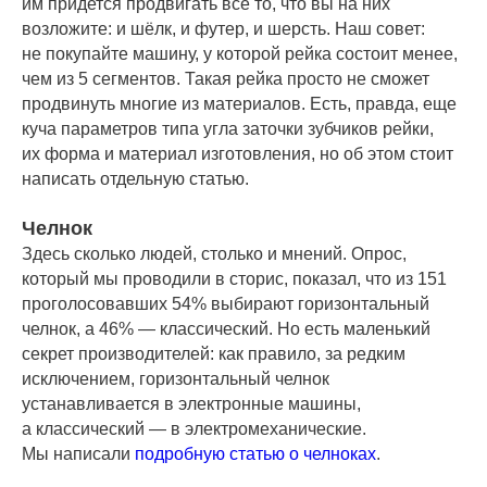
им придется продвигать все то, что вы на них
возложите: и шёлк, и футер, и шерсть. Наш совет:
не покупайте машину, у которой рейка состоит менее,
чем из 5 сегментов. Такая рейка просто не сможет
продвинуть многие из материалов. Есть, правда, еще
куча параметров типа угла заточки зубчиков рейки,
их форма и материал изготовления, но об этом стоит
написать отдельную статью.
Челнок
Здесь сколько людей, столько и мнений. Опрос,
который мы проводили в сторис, показал, что из 151
проголосовавших 54% выбирают горизонтальный
челнок, а 46% — классический. Но есть маленький
секрет производителей: как правило, за редким
исключением, горизонтальный челнок
устанавливается в электронные машины,
а классический — в электромеханические.
Мы написали
подробную статью о челноках
.