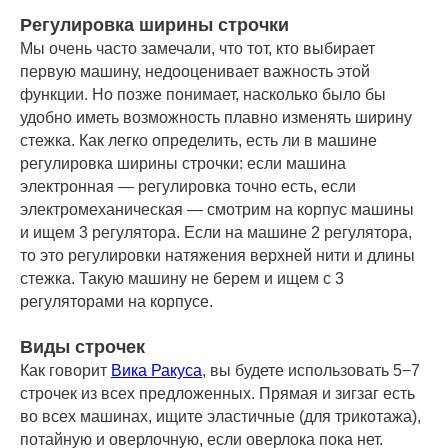
Регулировка ширины строчки
Мы очень часто замечали, что тот, кто выбирает
первую машину, недооценивает важность этой
функции. Но позже понимает, насколько было бы
удобно иметь возможность плавно изменять ширину
стежка. Как легко определить, есть ли в машине
регулировка ширины строчки: если машина
электронная — регулировка точно есть, если
электромеханическая — смотрим на корпус машины
и ищем 3 регулятора. Если на машине 2 регулятора,
то это регулировки натяжения верхней нити и длины
стежка. Такую машину не берем и ищем с 3
регуляторами на корпусе.
Виды строчек
Как говорит
Вика Ракуса
, вы будете использовать 5−7
строчек из всех предложенных. Прямая и зигзаг есть
во всех машинах, ищите эластичные (для трикотажа),
потайную и оверлочную, если оверлока пока нет.