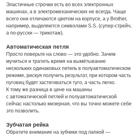
Эластичные строчки есть во всех электронных
машинах, а в электромеханических не всегда. Чаще
всего они отличаются цветом на корпусе, а у Brother,
например, выделяются символами S.S. (супер-стрейч,
а по-русски — трикотаж).
Автоматическая петля
Просто поверьте на слово — это удобно. Зачем
мучиться и тратить время на вымётывание
нескольких одинаковых петель в полуавтоматическом
режиме, рискуя получить результат, при котором часть
пуговиц будет застегиваться туго, а часть легко.
К тому же разница в цене на машины
с автоматической петлей и полуавтоматической
сейчас настолько мизерная, что вы точно можете себе
это позволить.
Зубчатая рейка
Обратите внимание на зубчики под лапкой —