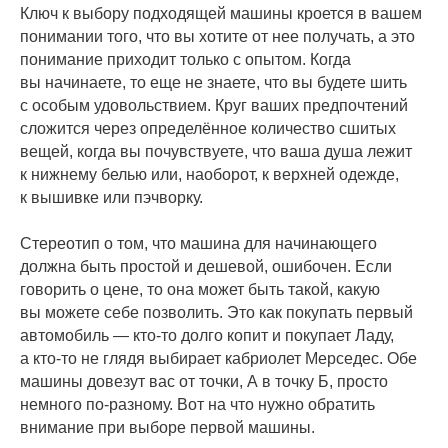
Ключ к выбору подходящей машины кроется в вашем
понимании того, что вы хотите от нее получать, а это
понимание приходит только с опытом. Когда
вы начинаете, то еще не знаете, что вы будете шить
с особым удовольствием. Круг ваших предпочтений
сложится через определённое количество сшитых
вещей, когда вы почувствуете, что ваша душа лежит
к нижнему белью или, наоборот, к верхней одежде,
к вышивке или пэчворку.
Стереотип о том, что машина для начинающего
должна быть простой и дешевой, ошибочен. Если
говорить о цене, то она может быть такой, какую
вы можете себе позволить. Это как покупать первый
автомобиль — кто-то долго копит и покупает Ладу,
а кто-то не глядя выбирает кабриолет Мерседес. Обе
машины довезут вас от точки, А в точку Б, просто
немного по-разному. Вот на что нужно обратить
внимание при выборе первой машины.