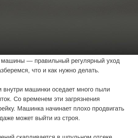
й машины — правильный регулярный уход
азберемся, что и как нужно делать.
 и внутри машинки оседает много пыли
иток. Со временем эти загрязнения
рейку. Машинка начинает плохо продвигать
даже может выйти из строя.
нений скапливается в шпульном отсеке.