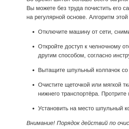
Вы можете без труда почистить его с
на регулярной основе. Алгоритм это
Отключите машину от сети, сними
Откройте доступ к челночному от
другим способом, согласно инст
Вытащите шпульный колпачок со
Очистите щеточкой или мягкой т
нижнего транспортёра. Протрите 
Установить на место шпульный ко
Внимание! Порядок действий по очи