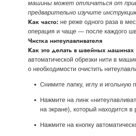
машины может отличаться от прив
предварительно изучите инструкци
Как часто:
не реже одного раза в ме
операция и чаще — после каждого шв
Чистка нитеулавливателя
Как это делать в швейных машинах 
автоматической обрезки нити в маши
о необходимости очистить нитеулавл
Снимите лапку, иглу и игольную п
Нажмите на линк «нитеулавливат
на экране), который находится в
Нажмите на кнопку автоматическ