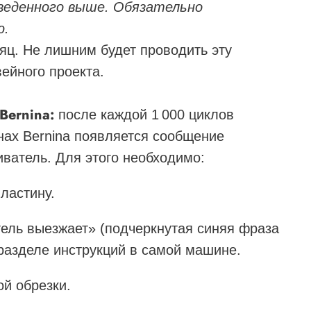
еденного выше. Обязательно
ю.
сяц. Не лишним будет проводить эту
ейного проекта.
Bernina:
после каждой 1 000 циклов
нах Bernina появляется сообщение
иватель. Для этого необходимо:
ластину.
ель выезжает» (подчеркнутая синяя фраза
 разделе инструкций в самой машине.
ой обрезки.