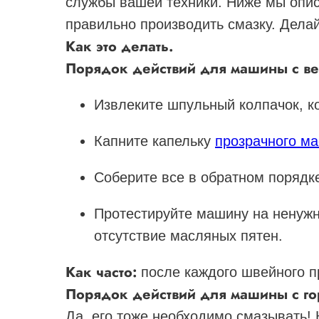
службы вашей техники. Ниже мы опис
правильно производить смазку. Делай
Как это делать.
Порядок действий для машины с в
Извлеките шпульный колпачок, к
Капните капельку
прозрачного м
Соберите все в обратном порядк
Протестируйте машину на ненужн
отсутствие масляных пятен.
Как часто:
после каждого швейного п
Порядок действий для машины с г
Да, его тоже необходимо смазывать!