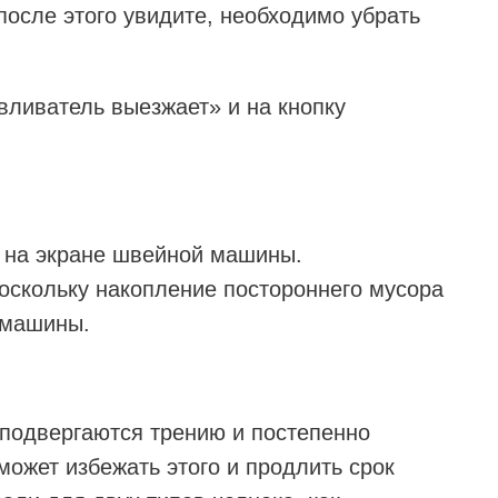
 после этого увидите, необходимо убрать
вливатель выезжает» и на кнопку
 на экране швейной машины.
поскольку накопление постороннего мусора
 машины.
подвергаются трению и постепенно
ожет избежать этого и продлить срок