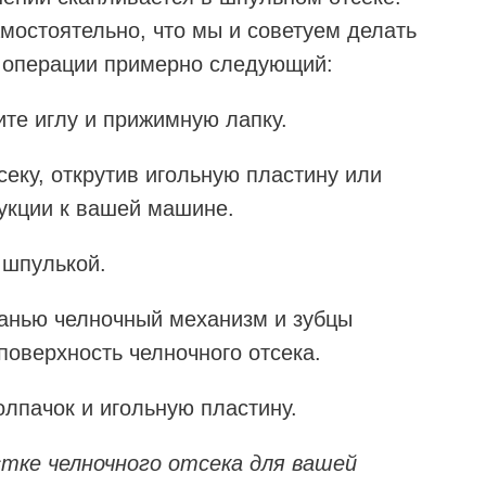
амостоятельно, что мы и советуем делать
й операции примерно следующий:
те иглу и прижимную лапку.
секу, открутив игольную пластину или
рукции к вашей машине.
 шпулькой.
канью челночный механизм и зубцы
поверхность челночного отсека.
лпачок и игольную пластину.
стке челночного отсека для вашей