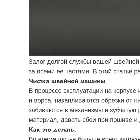
Залог долгой службы вашей швейно
за всеми ее частями. В этой статье р
Чистка швейной машины
В процессе эксплуатации на корпусе
и ворса, накапливаются обрезки от н
забиваются в механизмы и зубчатую 
материал, давать сбои при пошиве и 
Как это делать.
Во время шитья больше всего загряз