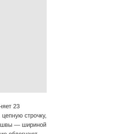
няет 23
 цепную строчку,
е швы — шириной
щие облегчают