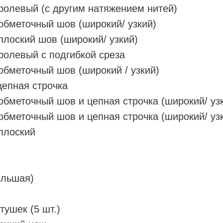
ролевый (с другим натяжением нитей)
обметочный шов (широкий/ узкий)
плоский шов (широкий/ узкий)
ролевый с подгибкой среза
обметочный шов (широкий / узкий)
цепная строчка
обметочный шов и цепная строчка (широкий/ уз
обметочный шов и цепная строчка (широкий/ уз
плоский
ольшая)
тушек (5 шт.)