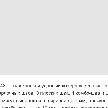
k 48 — надежный и удобный коверлок. Он выпол
ерлочных швов, 3 плоских шва, 4 комбо-шва и 1
 могут выполняться шириной до 7 мм, плоски
, а комбо-швы — до 10 мм. Цветные направляю