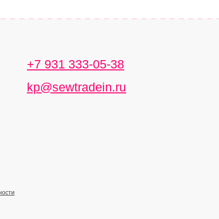
+7 931 333-05-38
kp@sewtradein.ru
ности