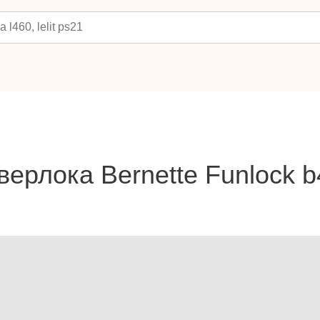
верлока Bernette Funlock b