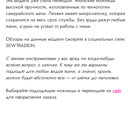
Эта модель уже стала легендой. Японские ножницы
высокой прочности, изготовленные по технологии
самурайского меча. Лезвия имеют микрозаточку, которая
сохранится на весь срок службы. Без труда режут любые
ткани, а руки не устают от работы с ними.
Обзоры на данные модели смотрите в социальных сетях
SEWTRADEIN.
С такими инструментами у вас вряд ли когда-нибудь
встанет вопрос о заточке. К тому же эти варианты
подходят для любых видов ткани, а значит, кроить
можно будет абсолютно все — от шелка до пальтовых.
Выбирайте подходящие ножницы и переходите на
сайт
для оформления заказа.