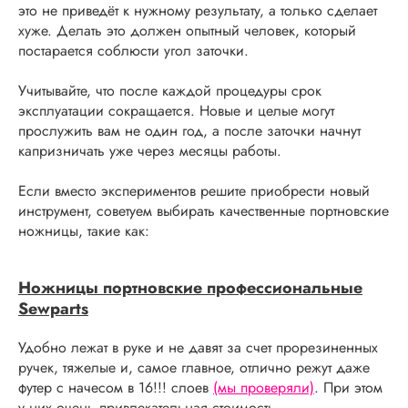
это не приведёт к нужному результату, а только сделает
хуже. Делать это должен опытный человек, который
постарается соблюсти угол заточки.
Учитывайте, что после каждой процедуры срок
эксплуатации сокращается. Новые и целые могут
прослужить вам не один год, а после заточки начнут
капризничать уже через месяцы работы.
Если вместо экспериментов решите приобрести новый
инструмент, советуем выбирать качественные портновские
ножницы, такие как:
Ножницы портновские профессиональные
Sewparts
Удобно лежат в руке и не давят за счет прорезиненных
ручек, тяжелые и, самое главное, отлично режут даже
футер с начесом в 16!!! слоев
(мы проверяли)
. При этом
у них очень привлекательная стоимость.