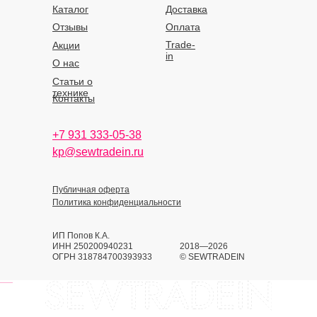
Каталог
Доставка
Отзывы
Оплата
Trade-
Акции
in
О нас
Статьи о
технике
Контакты
+7 931 333-05-38
kp@sewtradein.ru
Публичная оферта
Политика конфиденциальности
ИП Попов К.А.
ИНН 250200940231
2018—2026
ОГРН 318784700393933
© SEWTRADEIN