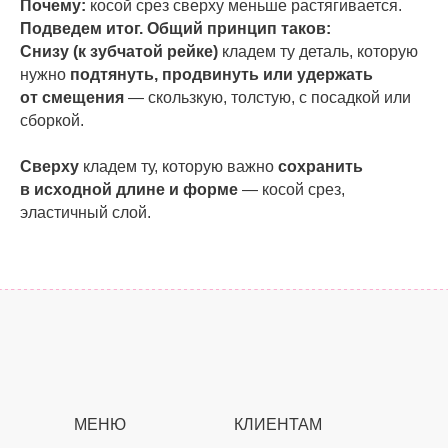
Почему:
косой срез сверху меньше растягивается.
Подведем итог. Общий принцип таков:
Снизу (к зубчатой рейке)
кладем ту деталь, которую
нужно
подтянуть, продвинуть или удержать
от смещения
— скользкую, толстую, с посадкой или
сборкой.
Сверху
кладем ту, которую важно
сохранить
в исходной длине и форме
— косой срез,
эластичный слой.
МЕНЮ
КЛИЕНТАМ