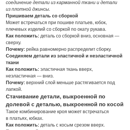
соединение детали из карманной ткани и детали
из плотной джинсы.
Пришиваем деталь со сборкой
Может встречаться при пошиве платьев, юбок,
плечевых изделий со сборкой по окату рукава.
Как положить:
деталь со сборкой вниз, основная —
сверху.
Почему:
рейка равномерно распределит сборку.
Соединяем детали из эластичной и неэластичной
ткани
Как положить:
эластичная ткань вверх,
неэластичная — вниз.
Почему:
верхний слой меньше растягивается под
лапкой.
Стачивание детали, выкроенной по
долевой с деталью, выкроенной по косой
Такое комбинирование кроя может встречаться
в платьях, юбках.
Как положить:
деталь с косым срезом вверх.