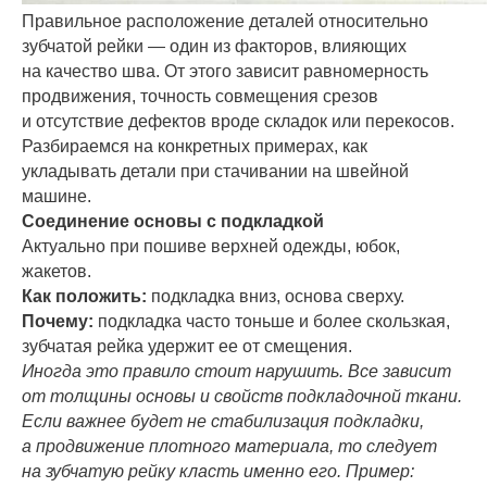
Правильное расположение деталей относительно
зубчатой рейки — один из факторов, влияющих
на качество шва. От этого зависит равномерность
продвижения, точность совмещения срезов
и отсутствие дефектов вроде складок или перекосов.
Разбираемся на конкретных примерах, как
укладывать детали при стачивании на швейной
машине.
Соединение основы с подкладкой
Актуально при пошиве верхней одежды, юбок,
жакетов.
Как положить:
подкладка вниз, основа сверху.
Почему:
подкладка часто тоньше и более скользкая,
зубчатая рейка удержит ее от смещения.
Иногда это правило стоит нарушить. Все зависит
от толщины основы и свойств подкладочной ткани.
Если важнее будет не стабилизация подкладки,
а продвижение плотного материала, то следует
на зубчатую рейку класть именно его. Пример: