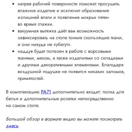
нагрев рабочей поверхности поможет просушить
влажное изделие и исключит образование
излишней влаги и появление мокрых пятен
во время глажки.
вакуумная вытяжка даёт вам возможность
зафиксировать на столе тонкие скользящие ткани,
и они никуда не «убегут».
наддув будет полезен в работе с ворсовыми
тканями, мехом, а также изделиями со складками
и другими декоративными элементами. Благодаря
воздушной подушке не появится никаких заломов,
примятостей.
В комплектацию
PA71
дополнительно входит: полка для
белья и дополнительные розетки непосредственно
на самом столе.
Большой обзор в формате видео вы можете посмотреть
здесь
.