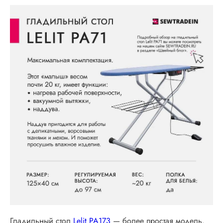
Гладильный стол
Lelit PA173
— более простая модель.