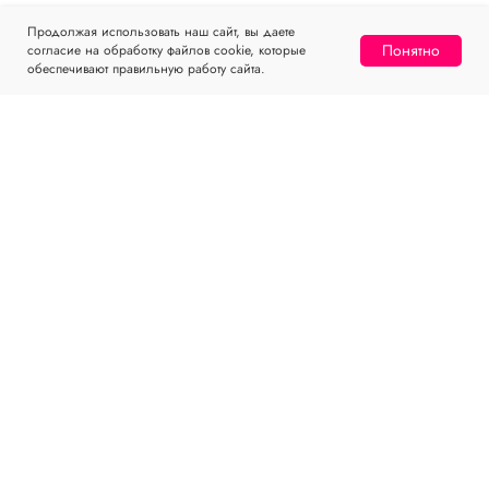
Продолжая использовать наш сайт, вы даете
Понятно
согласие на обработку файлов cookie, которые
обеспечивают правильную работу сайта.
МЕНЮ
КЛИЕНТАМ