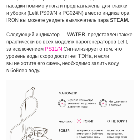
насадки помимо утюга и предназначены для глажки
и уборки (Lelit PS09/N и PG024N) вместо индикатора
IRON вы можете увидеть выключатель пара
STEAM
.
Следующий индикатор —
WATER
, представлен также
практически во всех моделях парогенераторов Lelit,
за исключением
PS11/N
Сигнализирует о том, что
уровень воды скоро достигнет ТЭНа, и если
вы не хотите его сжечь, необходимо залить воду
в бойлер воду.