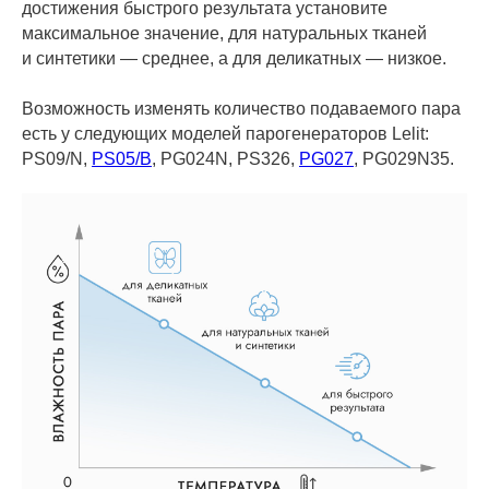
достижения быстрого результата установите
максимальное значение, для натуральных тканей
и синтетики — среднее, а для деликатных — низкое.
Возможность изменять количество подаваемого пара
есть у следующих моделей парогенераторов Lelit:
PS09/N,
PS05/B
, PG024N, PS326,
PG027
, PG029N35.