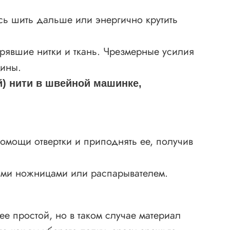
есь шить дальше или энергично крутить
стрявшие нитки и ткань. Чрезмерные усилия
шины.
й) нити в швейной машинке,
помощи отвертки и приподнять ее, получив
кими ножницами или распарывателем.
е простой, но в таком случае материал