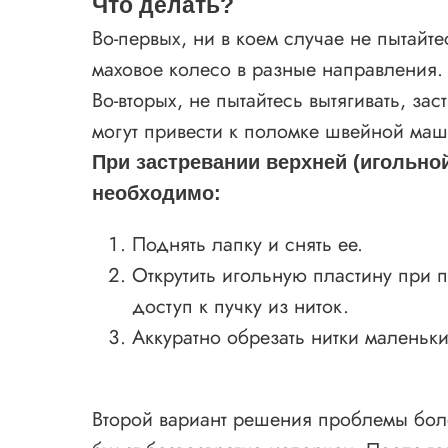
Что делать?
Во-первых, ни в коем случае не пытайт
маховое колесо в разные направления.
Во-вторых, не пытайтесь вытягивать, за
могут привести к поломке швейной ма
При застревании верхней (игольно
необходимо:
Поднять лапку и снять ее.
Открутить игольную пластину при 
доступ к пучку из ниток.
Аккуратно обрезать нитки малень
Второй вариант решения проблемы боле