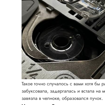
Такое точно случалось с вами хотя бы 
забуксовала, задергалась и встала на ме
завязла в челноке, образовался пучок.