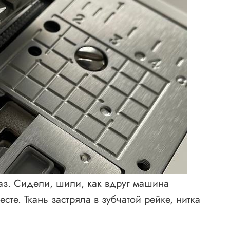
раз. Сидели, шили, как вдруг машина
сте. Ткань застряла в зубчатой рейке, нитка