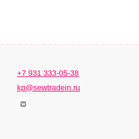
+7 931 333-05-38
kp@sewtradein.ru