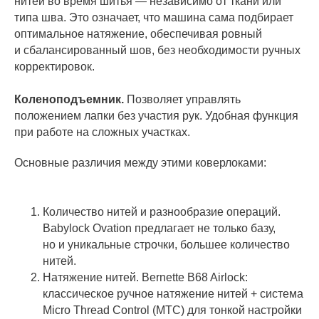
нитей во время шитья — независимо от ткани или
типа шва. Это означает, что машина сама подбирает
оптимальное натяжение, обеспечивая ровный
и сбалансированный шов, без необходимости ручных
корректировок.
Коленоподъемник.
Позволяет управлять
положением лапки без участия рук. Удобная функция
при работе на сложных участках.
Основные различия между этими коверлоками:
Количество нитей и разнообразие операций.
Babylock Ovation предлагает не только базу,
но и уникальные строчки, большее количество
нитей.
Натяжение нитей. Bernette B68 Airlock:
классическое ручное натяжение нитей + система
Micro Thread Control (MTC) для тонкой настройки