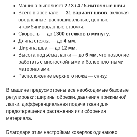
Машина выполняет
2 / 3 / 4 / 5-ниточные швы
.
Всего в арсенале —
31 вариант швов
, включая
оверлочные, распошивальные, цепные
и комбинированные строчки.
Скорость — до
1300 стежков в минуту
.
Длина стежка — до
4 мм
.
Ширина шва — до
12 мм
.
Высота подъёма лапки — до
6 мм
, что позволяет
работать с многослойными и более плотными
материалами.
Расположение верхнего ножа — снизу.
В машине предусмотрены все необходимые базовые
регулировки: ширины обрезки, давления прижимной
лапки, дифференциальная подача ткани для
предотвращения растяжения или сборения
материала.
Благодаря этим настройкам коверлок одинаково