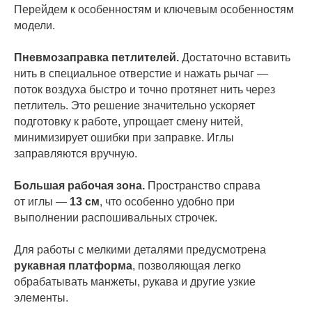
Перейдем к особенностям и ключевым особенностям
модели.
Пневмозаправка петлителей.
Достаточно вставить
нить в специальное отверстие и нажать рычаг —
поток воздуха быстро и точно протянет нить через
петлитель. Это решение значительно ускоряет
подготовку к работе, упрощает смену нитей,
минимизирует ошибки при заправке. Иглы
заправляются вручную.
Большая рабочая зона.
Пространство справа
от иглы —
13 см
, что особенно удобно при
выполнении распошивальных строчек.
Для работы с мелкими деталями предусмотрена
рукавная платформа
, позволяющая легко
обрабатывать манжеты, рукава и другие узкие
элементы.