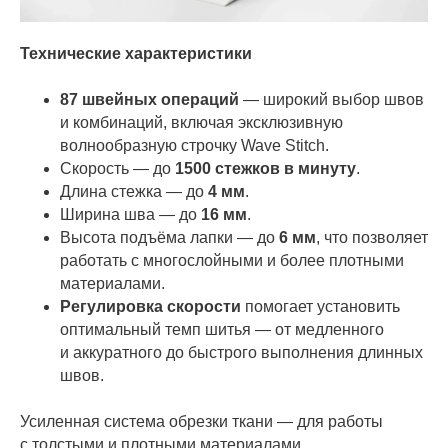
Технические характеристики
87 швейных операций
— широкий выбор швов
и комбинаций, включая эксклюзивную
волнообразную строчку Wave Stitch.
Скорость — до
1500 стежков в минуту
.
Длина стежка — до
4 мм
.
Ширина шва — до
16 мм
.
Высота подъёма лапки — до
6 мм
, что позволяет
работать с многослойными и более плотными
материалами.
Регулировка скорости
помогает установить
оптимальный темп шитья — от медленного
и аккуратного до быстрого выполнения длинных
швов.
Усиленная система обрезки ткани — для работы
с толстыми и плотными материалами.