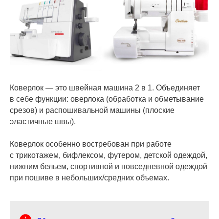
Коверлок — это швейная машина 2 в 1. Объединяет
в себе функции: оверлока (обработка и обметывание
срезов) и распошивальной машины (плоские
эластичные швы).
Коверлок особенно востребован при работе
с трикотажем, бифлексом, футером, детской одеждой,
нижним бельем, спортивной и повседневной одеждой
при пошиве в небольших/средних объемах.