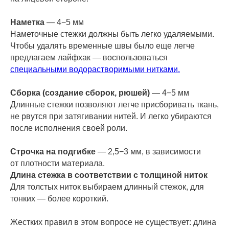
Наметка
— 4−5 мм
Наметочные стежки должны быть легко удаляемыми.
Чтобы удалять временные швы было еще легче
предлагаем лайфхак — воспользоваться
специальными водорастворимыми нитками.
Сборка (создание сборок, рюшей)
— 4−5 мм
Длинные стежки позволяют легче присборивать ткань,
не рвутся при затягивании нитей. И легко убираются
после исполнения своей роли.
Строчка на подгибке
— 2,5−3 мм, в зависимости
от плотности материала.
Длина стежка в соответствии с толщиной ниток
Для толстых ниток выбираем длинный стежок, для
тонких — более короткий.
Жестких правил в этом вопросе не существует: длина