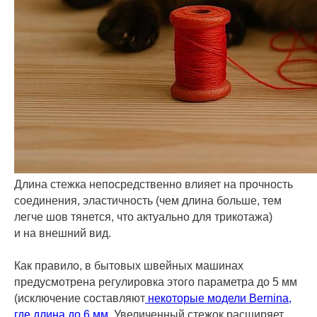
Длина стежка непосредственно влияет на прочность
соединения, эластичность (чем длина больше, тем
легче шов тянется, что актуально для трикотажа)
и на внешний вид.
Как правило, в бытовых швейных машинах
предусмотрена регулировка этого параметра до 5 мм
(исключение составляют
некоторые модели Bernina,
где длина до 6 мм.
Увеличенный стежок расширяет