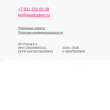
+7 931 333-05-38
kp@sewtradein.ru
Публичная оферта
Политика конфиденциальности
ИП Попов К.А.
ИНН 250200940231
2018—2026
ОГРН 318784700393933
© SEWTRADEIN