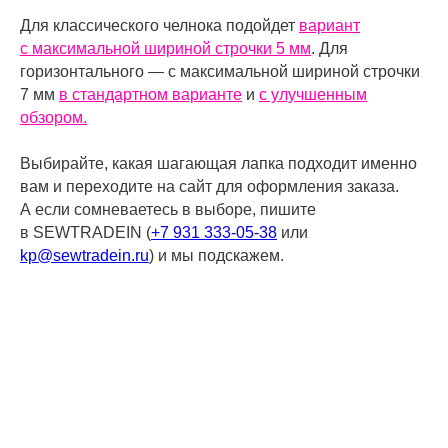
Для классического челнока подойдет
вариант
с максимальной шириной строчки 5 мм
. Для
горизонтального — с максимальной шириной строчки
7 мм
в стандартном варианте
и
с улучшенным
обзором.
Выбирайте, какая шагающая лапка подходит именно
вам и переходите на сайт для оформления заказа.
А если сомневаетесь в выборе, пишите
в SEWTRADEIN (
+7 931 333-05-38
или
kp@sewtradein.ru
) и мы подскажем.