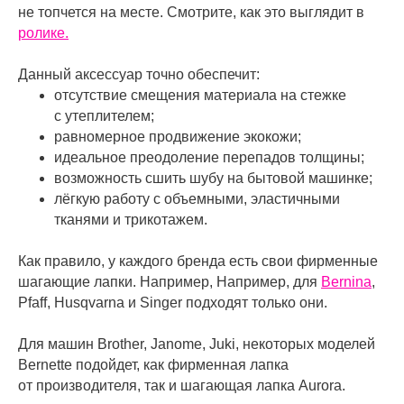
не топчется на месте. Смотрите, как это выглядит в
ролике.
Данный аксессуар точно обеспечит:
отсутствие смещения материала на стежке
с утеплителем;
равномерное продвижение экокожи;
идеальное преодоление перепадов толщины;
возможность сшить шубу на бытовой машинке;
лёгкую работу с объемными, эластичными
тканями и трикотажем.
Как правило, у каждого бренда есть свои фирменные
шагающие лапки. Например, Например, для
Bernina
,
Pfaff, Husqvarna и Singer подходят только они.
Для машин Brother, Janome, Juki, некоторых моделей
Bernette подойдет, как фирменная лапка
от производителя, так и шагающая лапка Aurora.