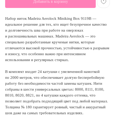
Добавить в корзину
Набор ниток Madeira Aerolock Miniking Box 9119B —
идеальное решение для тех, кто ищет безупречное качество
и долговечность шва при работе на оверлоках
и распошивальных машинах. Madeira Aerolock — это
специально разработанные крученые нитки, которые
отличаются высокой прочностью, устойчивостью к разрывам
и износу, что особенно важно при интенсивном
использовании и регулярных стирках.
В комплект входит 24 катушки с увеличенной намоткой
по 2000 метров, что обеспечивает долгую бесперебойную
работу без необходимости частой замены катушек. Нити
собраны в шести универсальных цветах: 8000, 8111, 8100,
8010, 8020, 8821, по 4 катушки каждого оттенка, что
позволяет подобрать подходящий цвет под любой материал.
Толщина № 180 гарантирует ровный, чистый и аккуратный
шов даже на самых требовательных изделиях.