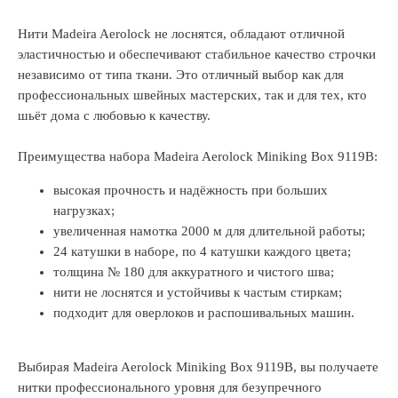
Нити Madeira Aerolock не лоснятся, обладают отличной
эластичностью и обеспечивают стабильное качество строчки
независимо от типа ткани. Это отличный выбор как для
профессиональных швейных мастерских, так и для тех, кто
шьёт дома с любовью к качеству.
Преимущества набора Madeira Aerolock Miniking Box 9119B:
высокая прочность и надёжность при больших
нагрузках;
увеличенная намотка 2000 м для длительной работы;
24 катушки в наборе, по 4 катушки каждого цвета;
толщина № 180 для аккуратного и чистого шва;
нити не лоснятся и устойчивы к частым стиркам;
подходит для оверлоков и распошивальных машин.
Выбирая Madeira Aerolock Miniking Box 9119B, вы получаете
нитки профессионального уровня для безупречного