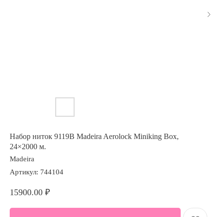
Набор ниток 9119B Madeira Aerolock Miniking Box,
24×2000 м.
Madeira
Артикул:
744104
15900.00
₽