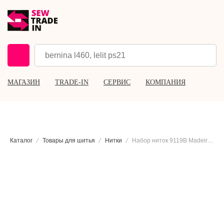
МАГАЗИН
TRADE-IN
СЕРВИС
КОМПАНИЯ
Каталог
Товары для шитья
Нитки
Набор ниток 9119B Madeira Aerolock Miniking Box, 24×2000 м.