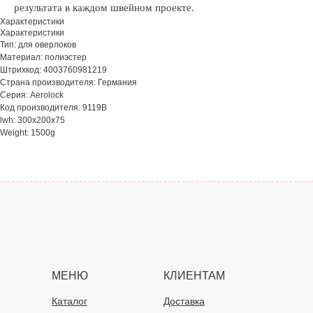
результата в каждом швейном проекте.
Характеристики
Характеристики
Тип: для оверлоков
Материал: полиэстер
Штрихкод: 4003760981219
Страна производителя: Германия
Серия: Aerolock
Код производителя: 9119B
lwh: 300x200x75
Weight: 1500g
МЕНЮ
КЛИЕНТАМ
Каталог
Доставка