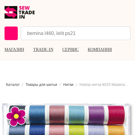
МАГАЗИН
TRADE-IN
СЕРВИС
КОМПАНИЯ
Каталог
Товары для шитья
Нитки
Набор ниток 8025 Madeira Aerofil №120, 18×400 м.