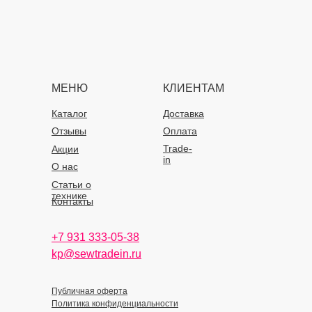
МЕНЮ
КЛИЕНТАМ
Каталог
Доставка
Отзывы
Оплата
Trade-
Акции
in
О нас
Статьи о
технике
Контакты
+7 931 333-05-38
kp@sewtradein.ru
Публичная оферта
Политика конфиденциальности