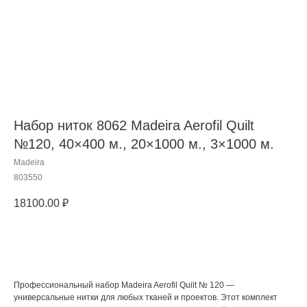
Набор ниток 8062 Madeira Aerofil Quilt
№120, 40×400 м., 20×1000 м., 3×1000 м.
Madeira
803550
18100.00
₽
Добавить в корзину
Профессиональный набор Madeira Aerofil Quilt № 120 —
универсальные нитки для любых тканей и проектов. Этот комплект