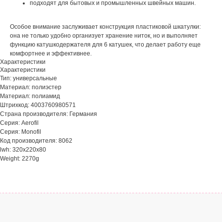
подходят для бытовых и промышленных швейных машин.
Особое внимание заслуживает конструкция пластиковой шкатулки:
она не только удобно организует хранение ниток, но и выполняет
функцию катушкодержателя для 6 катушек, что делает работу еще
комфортнее и эффективнее.
Характеристики
Характеристики
Тип: универсальные
Материал: полиэстер
Материал: полиамид
Штрихкод: 4003760980571
Страна производителя: Германия
Серия: Aerofil
Серия: Monofil
Код производителя: 8062
lwh: 320x220x80
Weight: 2270g