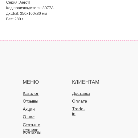
Серия: Aerofil
Код производителя: 8077A
ДxШxВ: 350x100x80 мм
Вес: 280 г
МЕНЮ
КЛИЕНТАМ
Каталог
Доставка
Отзывы
Оплата
Trade-
Акции
in
О нас
Статьи о
технике
Контакты