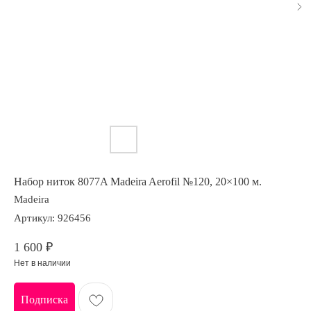
Набор ниток 8077A Madeira Aerofil №120, 20×100 м.
Madeira
Артикул:
926456
1 600
₽
Нет в наличии
Подписка