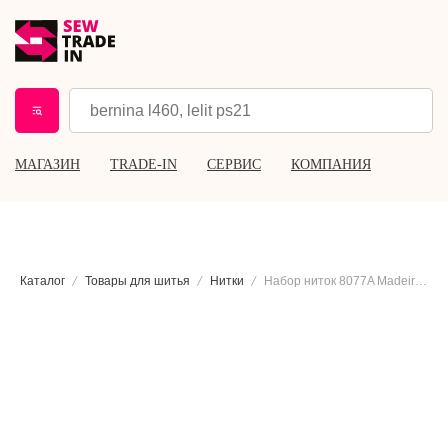
МАГАЗИН
TRADE-IN
СЕРВИС
КОМПАНИЯ
Каталог
Товары для шитья
Нитки
Набор ниток 8077A Madeira Aerofil №120, 20×100 м.